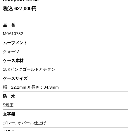
税込 627,000円
品 番
M0A10752
ムーブメント
クォーツ
ケース素材
18Kピンクゴールドとチタン
ケースサイズ
幅：22.2mm X 長さ：34.9mm
防 水
5気圧
文字盤
グレー, オパール仕上げ