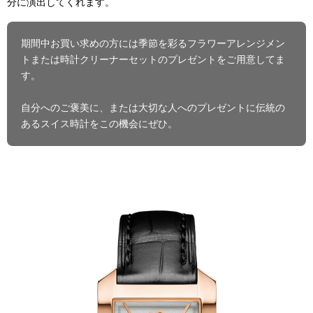
分に演出してくれます。
期間中お買い求めの方には季節を彩るフラワーアレンジメン
トまたは時計クリーナーセットのプレゼントをご用意してま
す。
自分へのご褒美に、または大切な人へのプレゼントに伝統の
あるスイス時計をこの機会にぜひ。