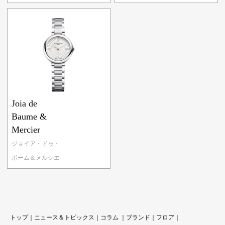
Joia de
Baume &
Mercier
ジョイア・ドゥ・
ボーム＆メルシエ
トップ
｜
ニュース＆トピックス
｜
コラ
ム ｜
ブランド
｜
フロア
｜