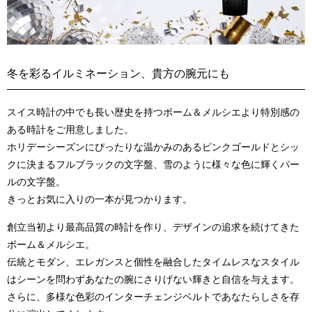
冬を彩るイルミネーション、貴方の腕元にも
スイス時計の中でも長い歴史を持つボーム＆メルシエより特別感の
ある時計をご用意しました。
ホリデーシーズンにぴったりな温かみのあるピンクゴールドとシッ
クに決まるフルブラックの文字盤、雪のように様々な色に輝くパー
ルの文字盤。
きっとお気に入りの一本が見つかります。
創立当初より最高品質の時計を作り、デザインの追求を続けてきた
ボーム＆メルシエ。
伝統とモダン、エレガンスと個性を融合したタイムレスなスタイル
はシーンを問わずあなたの腕にさりげない輝きと自信を与えます。
さらに、多様な色彩のインターチェンジベルトであなたらしさを存