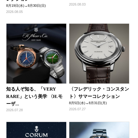
2026.08.03
8月19日(水)→8月30日(日)
2026.08.05
知る人ぞ知る、「VERY
〈フレデリック・コンスタン
RARE」という美学 〈H.モ
ト〉サマーコレクション
8月5日(水)→8月31日(月)
ーザ...
2026.07.27
2026.07.28