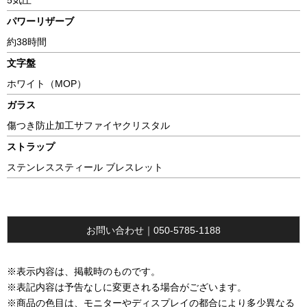
5気圧
パワーリザーブ
約38時間
文字盤
ホワイト（MOP）
ガラス
傷つき防止加工サファイヤクリスタル
ストラップ
ステンレススティール ブレスレット
お問い合わせ｜050-5785-1188
※表示内容は、掲載時のものです。
※表記内容は予告なしに変更される場合がございます。
※商品の色目は、モニターやディスプレイの都合により多少異なる