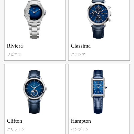
Riviera
Classima
リビエラ
クラシマ
Clifton
Hampton
クリフトン
ハンプトン