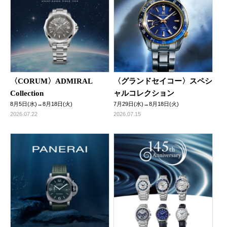
〈CORUM〉ADMIRAL
〈グランドセイコー〉スペシ
Collection
ャルコレクション
8月5日(水)→8月18日(火)
7月29日(水)→8月18日(火)
2026.07.22
2026.07.15