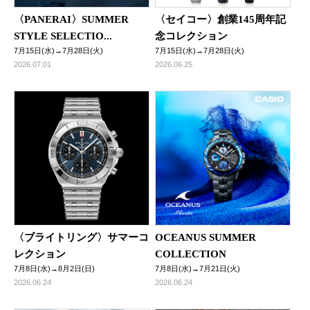
〈PANERAI〉SUMMER
〈セイコー〉創業145周年記
STYLE SELECTIO...
念コレクション
7月15日(水)→7月28日(火)
7月15日(水)→7月28日(火)
2026.07.01
2026.06.25
〈ブライトリング〉サマーコ
OCEANUS SUMMER
レクション
COLLECTION
7月8日(水)→8月2日(日)
7月8日(水)→7月21日(火)
2026.06.24
2026.06.24