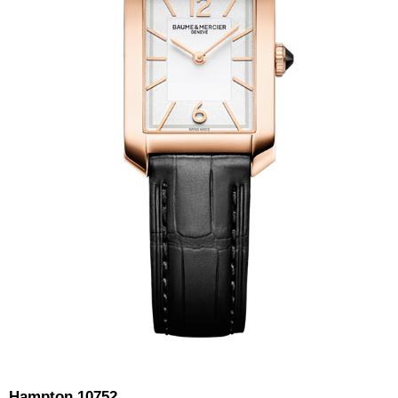
Hampton 10752