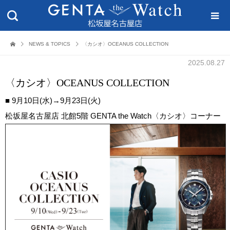
NEWS & TOPICS
〈カシオ〉OCEANUS COLLECTION
2025.08.27
〈カシオ〉OCEANUS COLLECTION
■ 9月10日(水)→9月23日(火)
松坂屋名古屋店 北館5階 GENTA the Watch〈カシオ〉コーナー