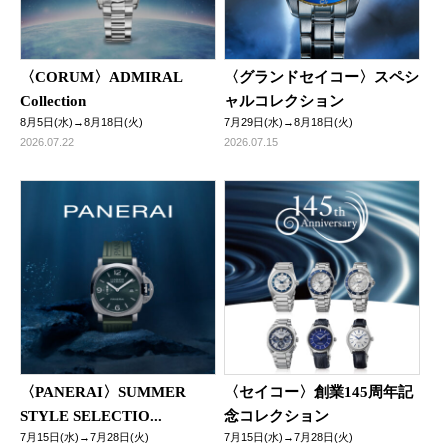
〈CORUM〉ADMIRAL
〈グランドセイコー〉スペシ
Collection
ャルコレクション
8月5日(水)→8月18日(火)
7月29日(水)→8月18日(火)
2026.07.22
2026.07.15
〈PANERAI〉SUMMER
〈セイコー〉創業145周年記
STYLE SELECTIO...
念コレクション
7月15日(水)→7月28日(火)
7月15日(水)→7月28日(火)