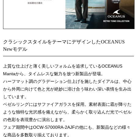
クラシックスタイルをテーマにデザインしたOCEANUS
Newモデル
上質な仕上げと薄く美しいフォルムを追求しているOCEANUS
Mantaから、タイムレスな魅力を放つ新製品が登場。
ハーフマット調のグラデーション仕上げを施したダイアルは、中心
から外周に向けて色と光が絶妙に溶け合う味わい深い表情を生み出
しています。
ベゼルリングにはサファイアガラスを採用。素材表面に霜が降りた
ような独特な光沢感を備えながら、柔らかく取り込んだ光でベゼル
の色彩を表現豊かに演出します。
フェア期間中はOCW-S7000RA-2AJFの他にも、新製品などの様々
な商品を多数取り揃えております。