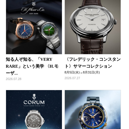
知る人ぞ知る、「VERY
〈フレデリック・コンスタン
RARE」という美学 〈H.モ
ト〉サマーコレクション
8月5日(水)→8月31日(月)
ーザ...
2026.07.27
2026.07.28