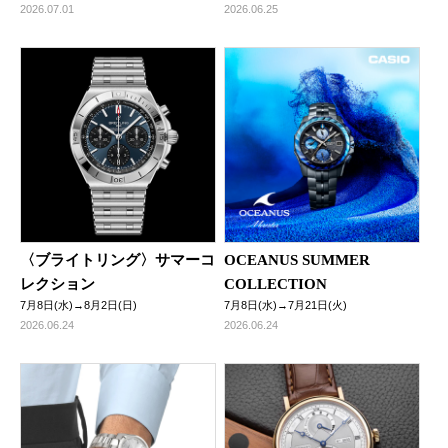
2026.07.01
2026.06.25
〈ブライトリング〉サマーコ
OCEANUS SUMMER
レクション
COLLECTION
7月8日(水)→8月2日(日)
7月8日(水)→7月21日(火)
2026.06.24
2026.06.24