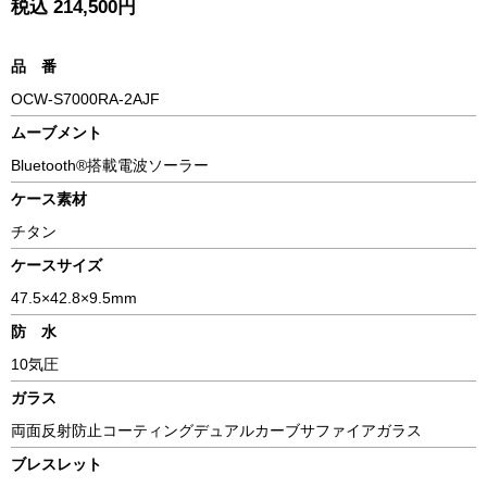
税込 214,500円
品 番
OCW-S7000RA-2AJF
ムーブメント
Bluetooth®搭載電波ソーラー
ケース素材
チタン
ケースサイズ
47.5×42.8×9.5mm
防 水
10気圧
ガラス
両面反射防止コーティングデュアルカーブサファイアガラス
ブレスレット