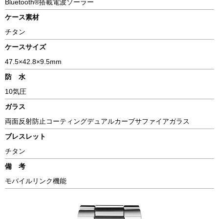
Bluetooth®搭載電波ソーラー
ケース素材
チタン
ケースサイズ
47.5×42.8×9.5mm
防 水
10気圧
ガラス
両面反射防止コーティングデュアルカーブサファイアガラス
ブレスレット
チタン
備 考
モバイルリンク機能