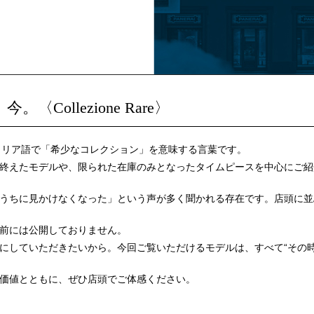
ollezione Rare〉
）」はイタリア語で「希少なコレクション」を意味する言葉です。
終えたモデルや、限られた在庫のみとなったタイムピースを中心にご紹
うちに見かけなくなった」という声が多く聞かれる存在です。店頭に並
前には公開しておりません。
にしていただきたいから。今回ご覧いただけるモデルは、すべて“その時
価値とともに、ぜひ店頭でご体感ください。