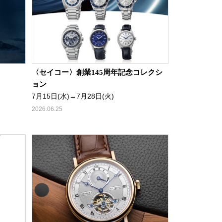
〈セイコー〉創業145周年記念コレクシ
ョン
7月15日(水)→7月28日(火)
2026.06.25