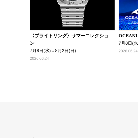
〈ブライトリング〉サマーコレクショ
OCEANU
ン
7月8日(水
7月8日(水)→8月2日(日)
2026.06.24
2026.06.24