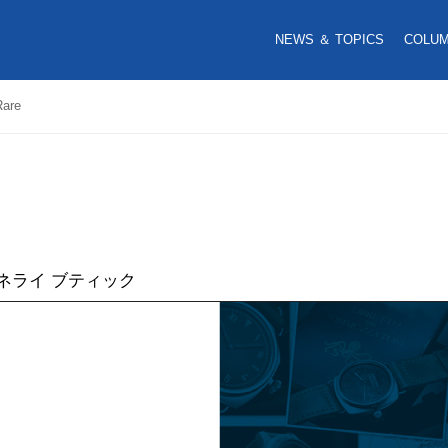
NEWS ＆ TOPICS
COLU
are
 パネライ ブティック