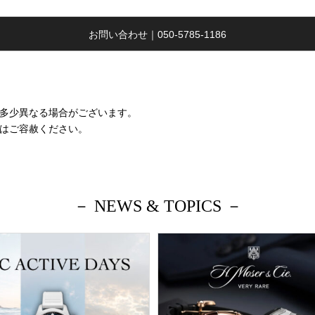
お問い合わせ｜050-5785-1186
多少異なる場合がございます。
はご容赦ください。
－ NEWS & TOPICS －