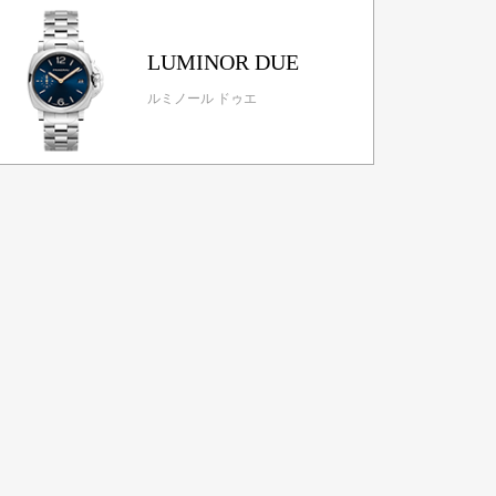
LUMINOR DUE
ルミノール ドゥエ