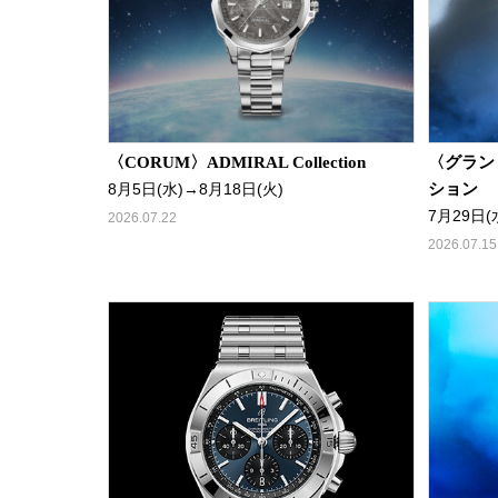
〈CORUM〉ADMIRAL Collection
〈グラン
8月5日(水)→8月18日(火)
ション
7月29日(
2026.07.22
2026.07.15