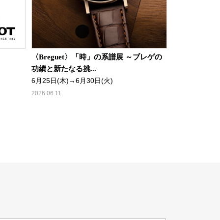
〈Breguet〉「時」の系譜展 ～ブレゲの
功績と新たなる挑...
6月25日(木)→6月30日(火)
2026.06.11