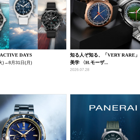
CTIVE DAYS
知る人ぞ知る、「VERY RARE
火)→8月31日(月)
美学 〈H.モーザ...
2026.07.28