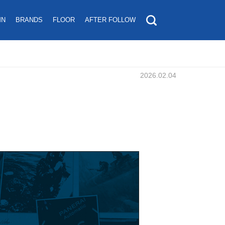
MN
BRANDS
FLOOR
AFTER FOLLOW
2026.02.04