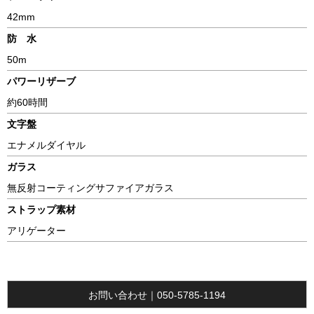
42mm
防 水
50m
パワーリザーブ
約60時間
文字盤
エナメルダイヤル
ガラス
無反射コーティングサファイアガラス
ストラップ素材
アリゲーター
お問い合わせ｜050-5785-1194