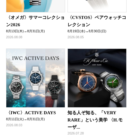
〈オメガ〉サマーコレクショ
〈CVSTOS〉ペアウォッチコ
ン2026
レクション
8月13日(木)→8月31日(月)
8月19日(水)→8月30日(日)
2026.08.08
2026.08.05
〈IWC〉ACTIVE DAYS
知る人ぞ知る、「VERY
8月11日(火)→8月31日(月)
RARE」という美学 〈H.モ
2026.08.03
ーザ...
2026.07.28