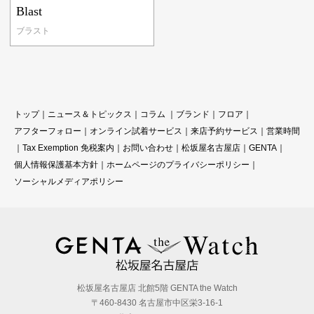
Blast
ブラスト
トップ
｜
ニュース＆トピックス
｜
コラ
ム ｜
ブランド
｜
フロア
｜
アフターフォロー
｜
オンライン試着サービス
｜
来店予約サービス
｜
営業時間
｜
Tax Exemption 免税案内
｜
お問い合わせ
｜
松坂屋名古屋店
｜
GENTA
｜
個人情報保護基本方針
｜
ホームページのプライバシーポリシー
｜
ソーシャルメディアポリシー
松坂屋名古屋店 北館5階 GENTA the Watch
〒460-8430 名古屋市中区栄3-16-1