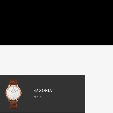
SAXONIA
サクソニア