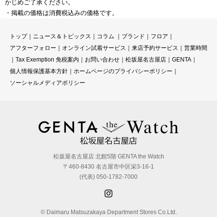
かじめご了承ください。
・掲載の価格は消費税込みの価格です。
トップ
｜
ニュース＆トピックス
｜
コラ
ム ｜
ブランド
｜
フロア
｜
アフターフォロー
｜
オンライン試着サービス
｜
来店予約サービス
｜
営業時間
｜
Tax Exemption 免税案内
｜
お問い合わせ
｜
松坂屋名古屋店
｜
GENTA
｜
個人情報保護基本方針
｜
ホームページのプライバシーポリシー
｜
ソーシャルメディアポリシー
松坂屋名古屋店 北館5階 GENTA the Watch
〒460-8430 名古屋市中区栄3-16-1
(代表) 050-1782-7000
© Daimaru Matsuzakaya Department Stores Co.Ltd.