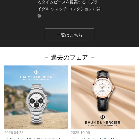
るタイムピースを提案する〈ブラ
イダル ウォッチ コレクション〉開
催
一覧はこちら
－ 過去のフェア －
2026.04.28
2025.10.06