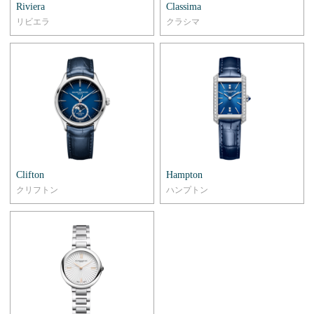
Riviera
Classima
リビエラ
クラシマ
Clifton
Hampton
クリフトン
ハンプトン