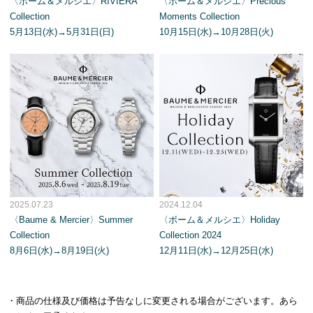
〈ボーム＆メルシエ〉RIVIERA
〈ボーム＆メルシエ〉Precious
Collection
Moments Collection
5月13日(水)→5月31日(日)
10月15日(水)→10月28日(火)
2025.07.23
2024.12.04
〈Baume & Mercier〉Summer
〈ボーム＆メルシエ〉Holiday
Collection
Collection 2024
8月6日(水)→8月19日(火)
12月11日(水)→12月25日(水)
・商品の仕様及び価格は予告なしに変更される場合がございます。あら