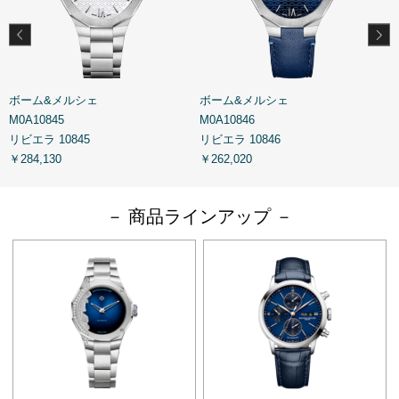
ボーム&メルシェ
ボーム&メルシェ
M0A10845
M0A10846
R
リビエラ 10845
リビエラ 10846
￥284,130
￥262,020
￥
－ 商品ラインアップ －