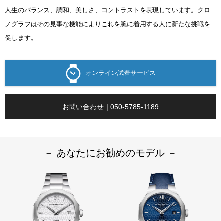
人生のバランス、調和、美しさ、コントラストを表現しています。クロ
ノグラフはその見事な機能によりこれを腕に着用する人に新たな挑戦を
促します。
オンライン試着サービス
お問い合わせ｜050-5785-1189
－ あなたにお勧めのモデル －