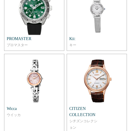
PROMASTER
Kii:
プロマスター
キー
Wicca
CITIZEN
COLLECTION
ウイッカ
シチズンコレクシ
ョン