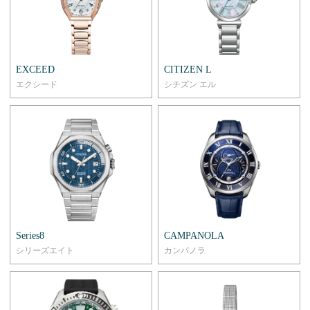
EXCEED
CITIZEN L
エクシード
シチズン エル
Series8
CAMPANOLA
シリーズエイト
カンパノラ