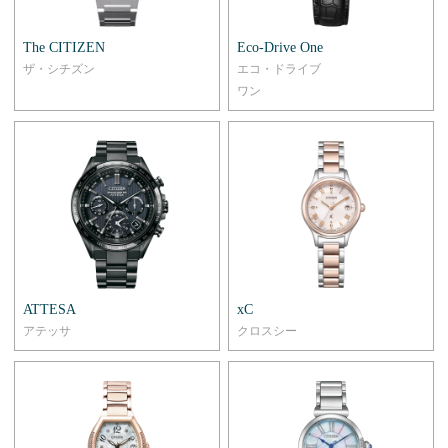
The CITIZEN
Eco-Drive One
ザ・シチズン
エコ・ドライブ
ワン
ATTESA
xC
アテッサ
クロスシー