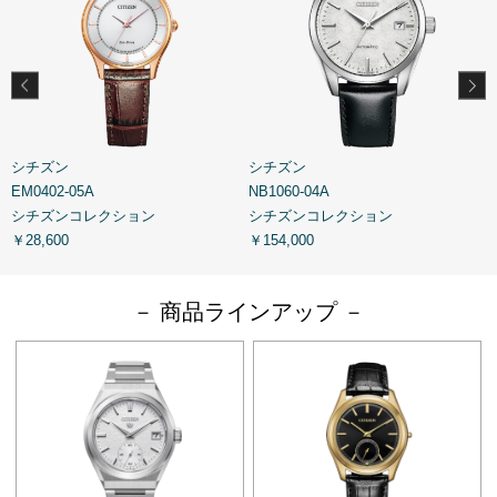
シチズン
シチズン
EM0402-05A
NB1060-04A
N
シチズンコレクション
シチズンコレクション
￥28,600
￥154,000
￥
－ 商品ラインアップ －