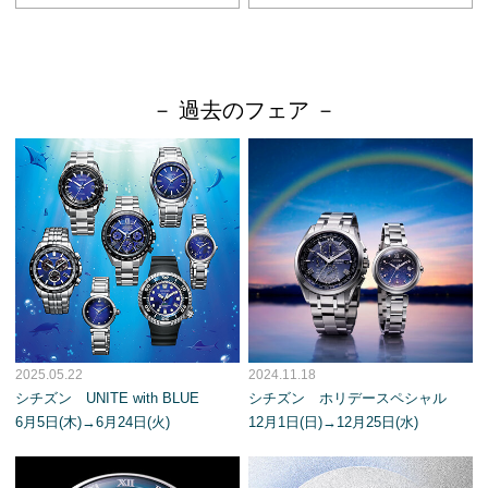
－ 過去のフェア －
2025.05.22
2024.11.18
シチズン UNITE with BLUE
シチズン ホリデースペシャル
6月5日(木)→6月24日(火)
12月1日(日)→12月25日(水)