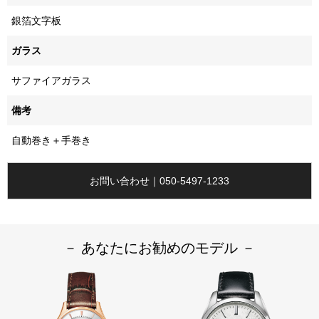
銀箔文字板
ガラス
サファイアガラス
備考
自動巻き＋手巻き
お問い合わせ｜050-5497-1233
－ あなたにお勧めのモデル －