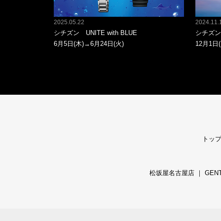
2025.05.22
2024.11.
シチズン UNITE with BLUE
シチズン
6月5日(木)→6月24日(火)
12月1日(
トッ
松坂屋名古屋店
｜
GEN