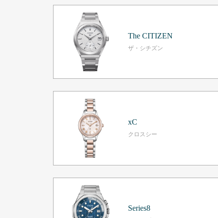
The CITIZEN
ザ・シチズン
xC
クロスシー
Series8