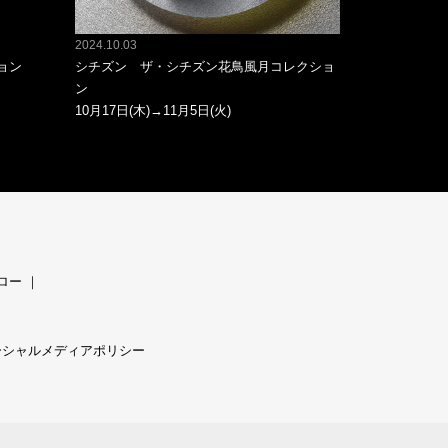
2024.10.03
ョン
シチズン ザ・シチズン花鳥風月コレクショ
ン
10月17日(木)→11月5日(火)
ロー
｜
ーシャルメディアポリシー