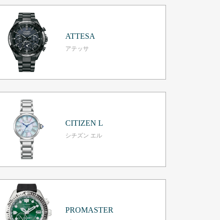
ATTESA
アテッサ
CITIZEN L
シチズン エル
PROMASTER