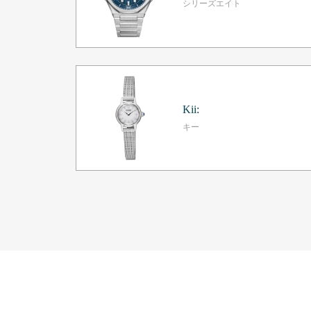
シリーズエイト
Kii:
キー