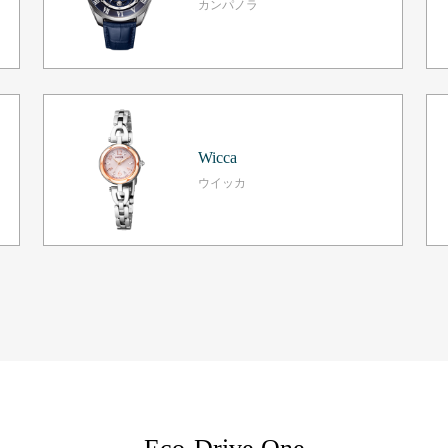
カンパノラ
Wicca
ウイッカ