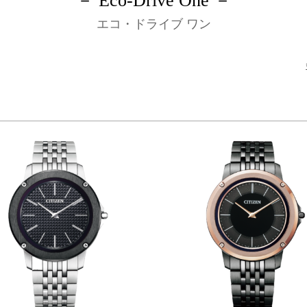
－ Eco-Drive One －
エコ・ドライブ ワン