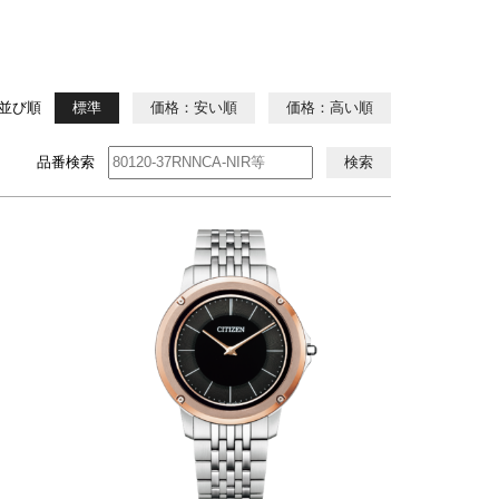
並び順
標準
価格：安い順
価格：高い順
品番検索
検索