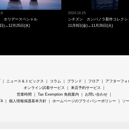
18
2024.10.25
 ホリデースペシャル
シチズン カンパノラ新作コレクシ
日)→12月25日(水)
11月8日(金)→11月26日(火)
プ
｜
ニュース＆トピックス
｜
コラ
ム ｜
ブランド
｜
フロア
｜
アフターフォ
オンライン試着サービス
｜
来店予約サービス
｜
営業時間
｜
Tax Exemption 免税案内
｜
お問い合わせ
｜
TA
｜
個人情報保護基本方針
｜
ホームページのプライバシーポリシー
｜
ソ