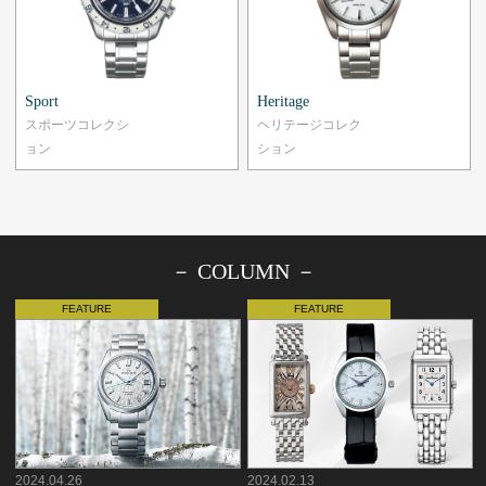
Sport
Heritage
スポーツコレクシ
ヘリテージコレク
ョン
ション
－ COLUMN －
2024.04.26
2024.02.13