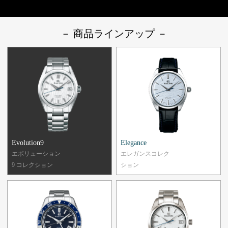
－ 商品ラインアップ －
Evolution9
Elegance
エボリューション
エレガンスコレク
9 コレクション
ション