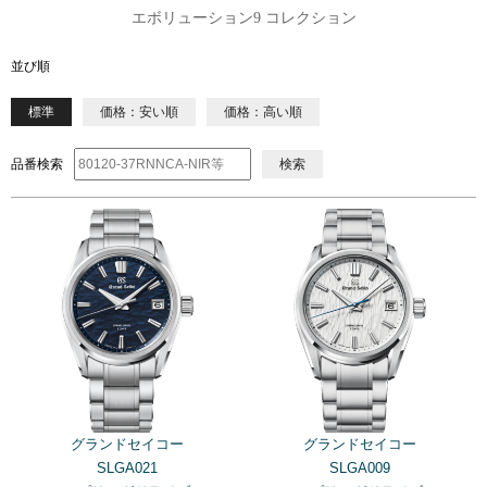
エボリューション9 コレクション
並び順
標準
価格：安い順
価格：高い順
品番検索
検索
グランドセイコー
グランドセイコー
SLGA021
SLGA009