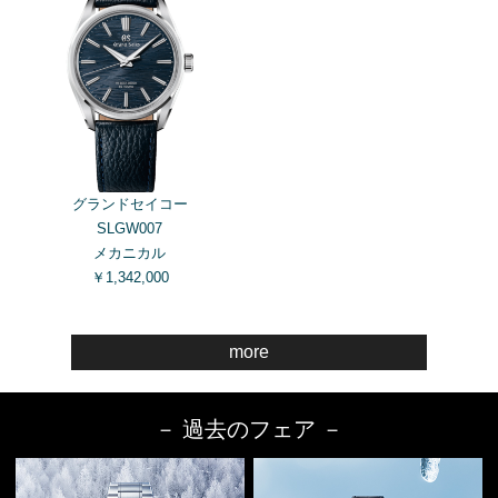
グランドセイコー
SLGW007
メカニカル
￥1,342,000
more
－ 過去のフェア －