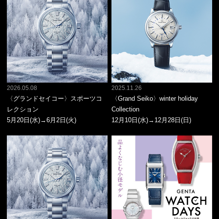
2026.05.08
2025.11.26
〈グランドセイコー〉スポーツコ
〈Grand Seiko〉winter holiday
レクション
Collection
5月20日(水)→6月2日(火)
12月10日(水)→12月28日(日)