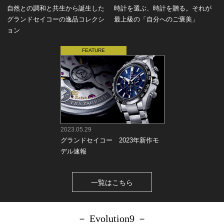
自然との調和と共生から誕生した
時計を選ぶ、時計を贈る。それが
グランドセイコーの逸品コレクシ
最上級の「自分へのご褒美」
ョン
2023.05.29
グランドセイコー 2023年新作モ
デル速報
一覧はこちら
－ Evolution9 －