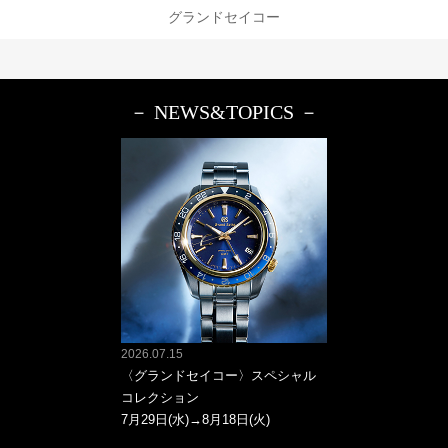
グランドセイコー
－ NEWS&TOPICS －
2026.07.15
〈グランドセイコー〉スペシャル
コレクション
7月29日(水)→8月18日(火)