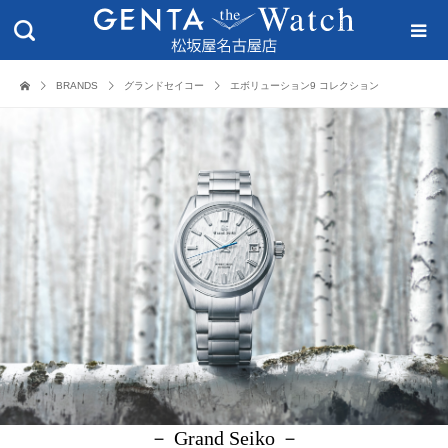
BRANDS
グランドセイコー
エボリューション9 コレクション
－ Grand Seiko －