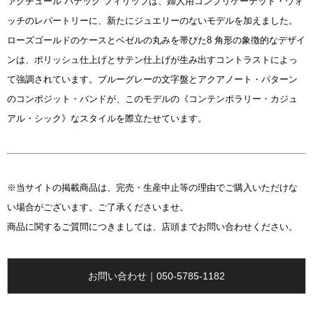
ァクチュール パテック フィリップは、婦人用コンプリケーテッド・ウォ
ッチのレパートリーに、新たにジュエリーのないモデルを加えました。
ローズゴールドのケースとベゼルの丸みを帯びた8 角形の象徴的なデザイ
ンは、ポリッシュ仕上げとサテン仕上げが生み出すコントラストによっ
て強調されています。ブルーグレーの文字盤とアクアノート・パターン
のコンポジット・バンドが、このモデルの《コンテンポラリー・カジュ
アル・シック》なスタイルを際立たせています。
※当サイトの掲載商品は、完売・生産中止等の理由でご購入いただけな
い場合がございます。ご了承くださいませ。
商品に関するご質問につきましては、店頭までお問い合わせください。
お問い合わせ｜050-5785-1182