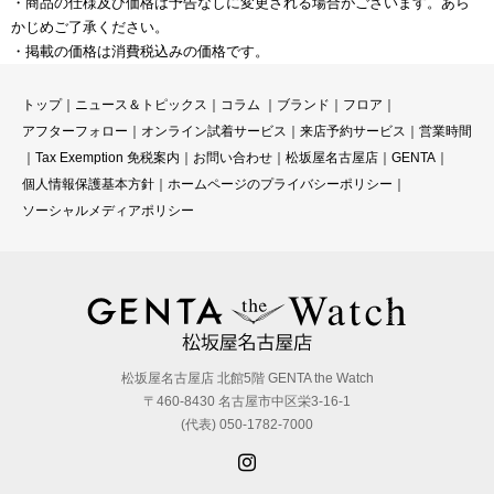
・商品の仕様及び価格は予告なしに変更される場合がございます。あら
かじめご了承ください。
・掲載の価格は消費税込みの価格です。
トップ
｜
ニュース＆トピックス
｜
コラ
ム ｜
ブランド
｜
フロア
｜
アフターフォロー
｜
オンライン試着サービス
｜
来店予約サービス
｜
営業時間
｜
Tax Exemption 免税案内
｜
お問い合わせ
｜
松坂屋名古屋店
｜
GENTA
｜
個人情報保護基本方針
｜
ホームページのプライバシーポリシー
｜
ソーシャルメディアポリシー
松坂屋名古屋店 北館5階 GENTA the Watch
〒460-8430 名古屋市中区栄3-16-1
(代表) 050-1782-7000