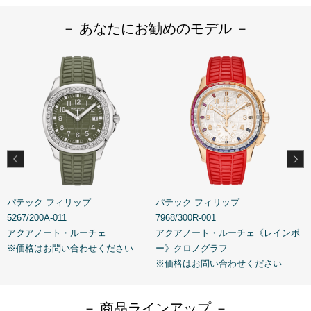
－ あなたにお勧めのモデル －
パテック フィリップ
パテック フィリップ
5267/200A-011
7968/300R-001
5
アクアノート・ルーチェ
アクアノート・ルーチェ《レインボ
※価格はお問い合わせください
ー》クロノグラフ
※価格はお問い合わせください
－ 商品ラインアップ －