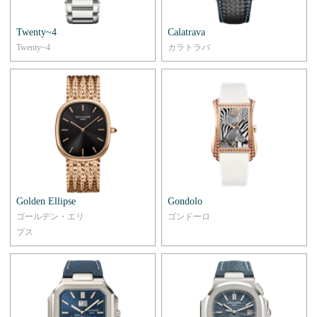
Twenty~4
Calatrava
Twenty~4
カラトラバ
Golden Ellipse
Gondolo
ゴールデン・エリ
ゴンドーロ
プス