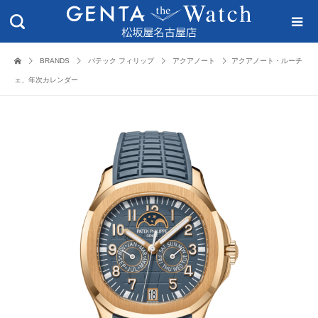
BRANDS
パテック フィリップ
アクアノート
アクアノート・ルーチ
ェ、年次カレンダー