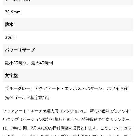
39.9mm
防水
3気圧
パワーリザーブ
最小35時間、最大45時間
文字盤
ブルーグレー、アクアノート・エンボス・パターン、ホワイト夜
光付ゴールド植字数字。
アクアノート・ルーチェ婦人用コレクションに、新しい便利で使いやす
いコンプリケーション機能が加わりました。特許取得の年次カレンダー
は、1年に1回、2月末にのみ日付調整を必要とします。こうしてマニュフ