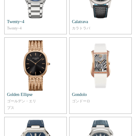
Twenty~4
Calatrava
Twenty~4
カラトラバ
Golden Ellipse
Gondolo
ゴールデン・エリ
ゴンドーロ
プス