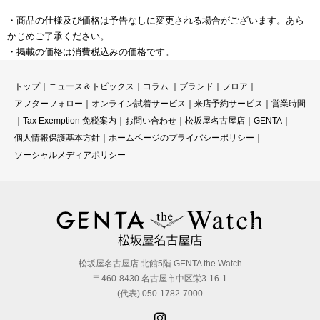
・商品の仕様及び価格は予告なしに変更される場合がございます。あら
かじめご了承ください。
・掲載の価格は消費税込みの価格です。
トップ
｜
ニュース＆トピックス
｜
コラ
ム ｜
ブランド
｜
フロア
｜
アフターフォロー
｜
オンライン試着サービス
｜
来店予約サービス
｜
営業時間
｜
Tax Exemption 免税案内
｜
お問い合わせ
｜
松坂屋名古屋店
｜
GENTA
｜
個人情報保護基本方針
｜
ホームページのプライバシーポリシー
｜
ソーシャルメディアポリシー
松坂屋名古屋店 北館5階 GENTA the Watch
〒460-8430 名古屋市中区栄3-16-1
(代表) 050-1782-7000