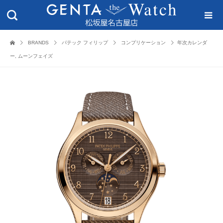
BRANDS
パテック フィリップ
コンプリケーション
年次カレンダ
ー, ムーンフェイズ