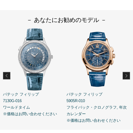
－ あなたにお勧めのモデル －
パテック フィリップ
パテック フィリップ
7130G-016
5905R-010
5
ル
ワールドタイム
フライバック・クロノグラフ, 年次
※価格はお問い合わせください
カレンダー
※価格はお問い合わせください