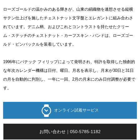
ローズゴールドの温かみのある輝きが、山東の絹織物を連想させる縦横
サテン仕上げを施したチェストナット文字盤とエレガントに組み合わさ
れています。デニム柄、およびこれとコントラストを持たせたクリー
ム・ステッチのチェストナット・カーフスキン・バンドは、ローズゴー
ルド・ピンバックルを装着しています。
1996年にパテック フィリップによって発明され、特許を取得した独創的
な年次カレンダー機構は日付、曜日、月名を表示し、月末が30日と31日
の月を自動的に判別し、一年に一回、2月の月末にのみ日付調整が必要で
す。
オンライン試着サービス
お問い合わせ｜050-5785-1182