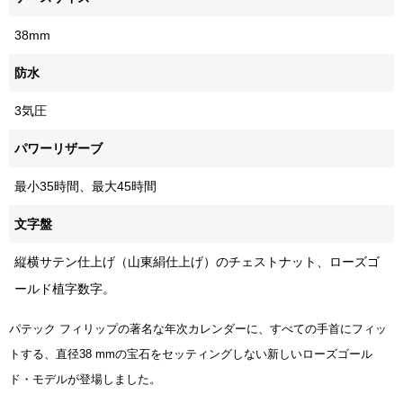
38mm
防水
3気圧
パワーリザーブ
最小35時間、最大45時間
文字盤
縦横サテン仕上げ（山東絹仕上げ）のチェストナット、ローズゴ
ールド植字数字。
パテック フィリップの著名な年次カレンダーに、すべての手首にフィッ
トする、直径38 mmの宝石をセッティングしない新しいローズゴール
ド・モデルが登場しました。