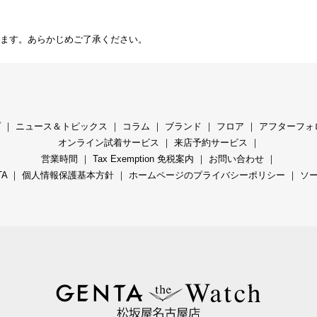
ます。あらかじめご了承ください。
プ
｜
ニュース＆トピックス
｜
コラ
ム ｜
ブランド
｜
フロア
｜
アフターフォ
オンライン試着サービス
｜
来店予約サービス
｜
営業時間
｜
Tax Exemption 免税案内
｜
お問い合わせ
｜
TA
｜
個人情報保護基本方針
｜
ホームページのプライバシーポリシー
｜
ソ