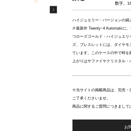
数字。1
ハイジュエリー・バージョンの婦
チ最新作 Twenty~4 Auto
つローズゴールド・ハイジュエリ
ズ、ブレスレットには、ダイヤモ
ています。このケースの中で時を刻
上がりはサファイヤクリスタル・
※当サイトの掲載商品は、完売・
ご了承くださいませ。
商品に関するご質問につきまして
お問