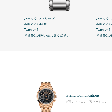
パテック フィリップ
パテック 
4910/1200A-001
4910/1200
Twenty~4
Twenty~4
※価格はお問い合わせください
※価格は
Grand Complications
グランド・コンプリケーション