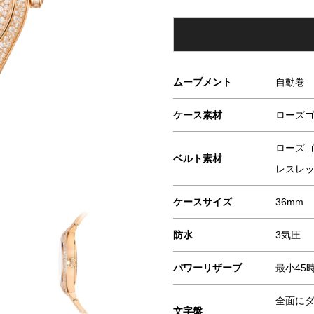
ムーブメント
自動巻
ケース素材
ローズ
ローズゴ
ベルト素材
レスレ
ケースサイズ
36mm
防水
3気圧
パワーリザーブ
最小45
全面に
文字盤