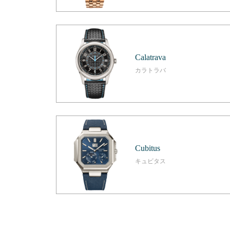
Calatrava
カラトラバ
Cubitus
キュビタス