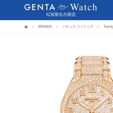
BRANDS
パテック フィリップ
Twent