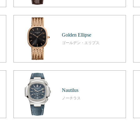
Golden Ellipse
ゴールデン・エリプス
Nautilus
ノーチラス