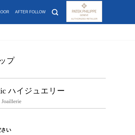
LOOR
AFTER FOLLOW
ップ
omatic ハイジュエリー
Joaillerie
ださい