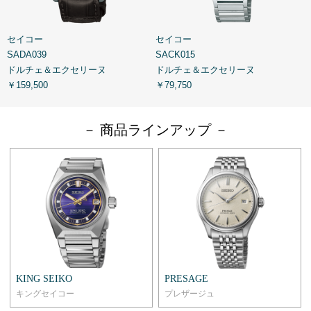
セイコー
セイコー
SADA039
SACK015
S
ドルチェ＆エクセリーヌ
ドルチェ＆エクセリーヌ
￥159,500
￥79,750
￥
－ 商品ラインアップ －
KING SEIKO
PRESAGE
キングセイコー
プレザージュ