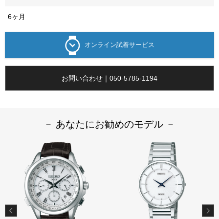
6ヶ月
オンライン試着サービス
お問い合わせ｜050-5785-1194
－ あなたにお勧めのモデル －