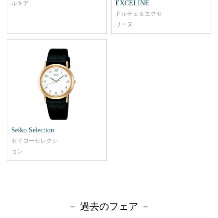
EXCELINE
ルキア
ドルチェ＆エクセ
リーヌ
Seiko Selection
セイコーセレクシ
ョン
－ 過去のフェア －