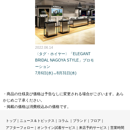
2022.06.14
〈タグ・ホイヤー〉「ELEGANT
BRIDAL NAGOYA STYLE」プロモ
ーション
7月6日(水)→8月31日(水)
・商品の仕様及び価格は予告なしに変更される場合がございます。あら
かじめご了承ください。
・掲載の価格は消費税込みの価格です。
トップ
｜
ニュース＆トピックス
｜
コラ
ム ｜
ブランド
｜
フロア
｜
アフターフォロー
｜
オンライン試着サービス
｜
来店予約サービス
｜
営業時間