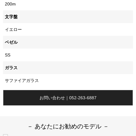
200m
文字盤
イエロー
ベゼル
SS
ガラス
サファイアガラス
お問い合わせ｜052-263-6887
－ あなたにお勧めのモデル －