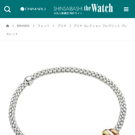
BRANDS
フォッペ
プリマ
プリマ コレクション フレグジット ブレ
スレット