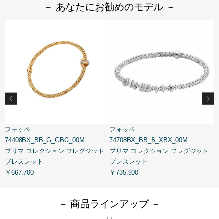
－ あなたにお勧めのモデル －
フォッペ
フォッペ
74408BX_BB_G_GBG_00M
74708BX_BB_B_XBX_00M
7
プリマ コレクション フレグジット
プリマ コレクション フレグジット
ブレスレット
ブレスレット
￥667,700
￥735,900
￥
－ 商品ラインアップ －