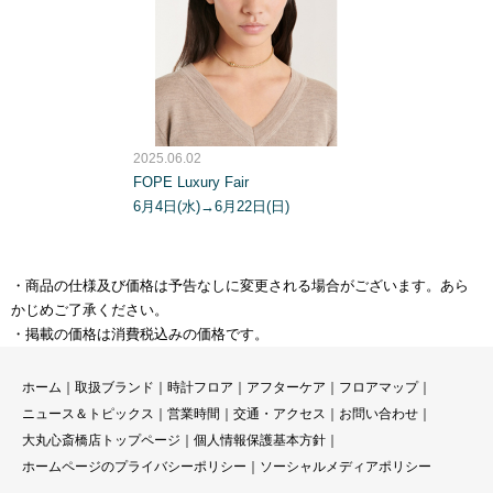
2025.06.02
FOPE Luxury Fair
6月4日(水)→6月22日(日)
・商品の仕様及び価格は予告なしに変更される場合がございます。あら
かじめご了承ください。
・掲載の価格は消費税込みの価格です。
ホーム
｜
取扱ブランド
｜
時計フロア
｜
アフターケア
｜
フロアマップ
｜
ニュース＆トピックス
｜
営業時間
｜
交通・アクセス
｜
お問い合わせ
｜
大丸心斎橋店トップページ
｜
個人情報保護基本方針
｜
ホームページのプライバシーポリシー
｜
ソーシャルメディアポリシー