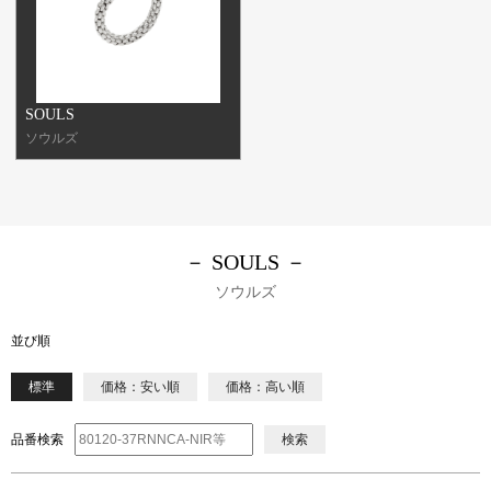
SOULS
ソウルズ
－ SOULS －
ソウルズ
並び順
標準
価格：安い順
価格：高い順
品番検索
検索