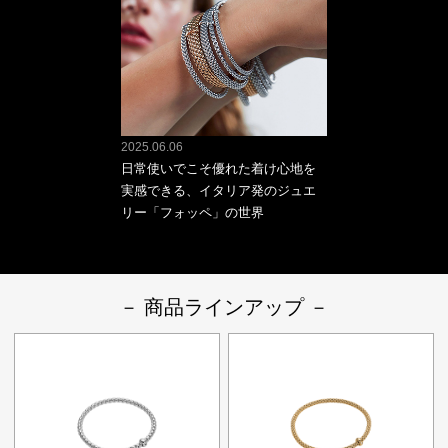
2025.06.06
日常使いでこそ優れた着け心地を
実感できる、イタリア発のジュエ
リー「フォッペ」の世界
－ 商品ラインアップ －