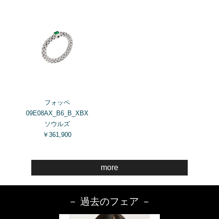
フォッペ
09E08AX_B6_B_XBX
ソウルズ
￥361,900
more
－ 過去のフェア －