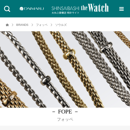
BRANDS
フォッペ
ソウルズ
－ FOPE －
フォッペ