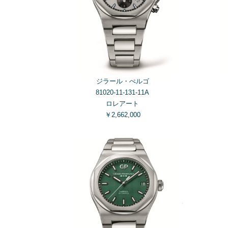
ジラール・ぺルゴ
81020-11-131-11A
ロレアート
￥2,662,000