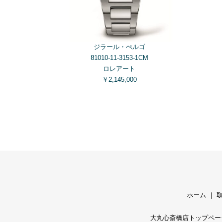
ジラール・ぺルゴ
81010-11-3153-1CM
ロレアート
￥2,145,000
ホーム
｜
大丸心斎橋店トップペー