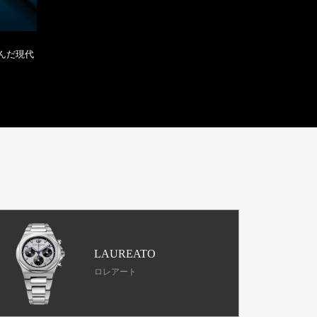
んだ現代
LAUREATO
ロレアート