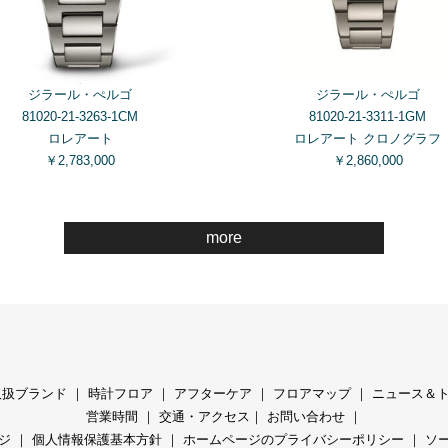
ジラール・ぺルゴ
ジラール・ぺルゴ
81020-21-3263-1CM
81020-21-3311-1GM
ロレアート
ロレアート クロノグラフ
￥2,783,000
￥2,860,000
more
取扱ブランド
｜
時計フロア
｜
アフターケア
｜
フロアマップ
｜
ニュース＆
営業時間
｜
交通・アクセス
｜
お問い合わせ
｜
ジ
｜
個人情報保護基本方針
｜
ホームページのプライバシーポリシー
｜
ソ