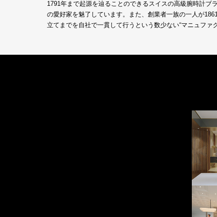
1791年まで起源を辿ることのできるスイスの高級腕時計
の愛好家を魅了しています。また、創業者一族の一人が18
立てまでを自社で一貫して行うという数少ない“マニュファ