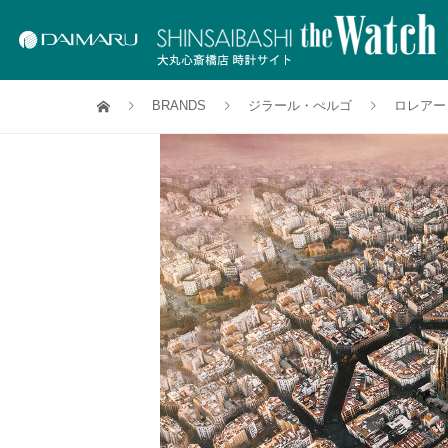
BRANDS
ジラール・ぺルゴ
ロレアー