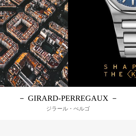
－ GIRARD-PERREGAUX －
ジラール・ぺルゴ