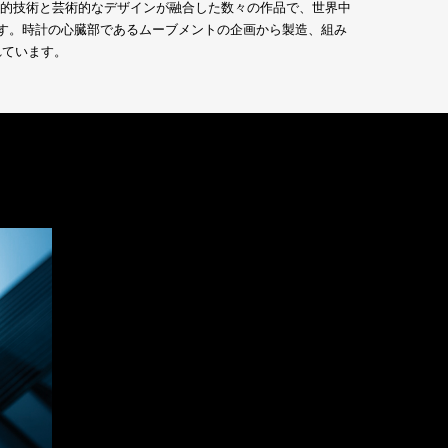
新的技術と芸術的なデザインが融合した数々の作品で、世界中
です。時計の心臓部であるムーブメントの企画から製造、組み
れています。