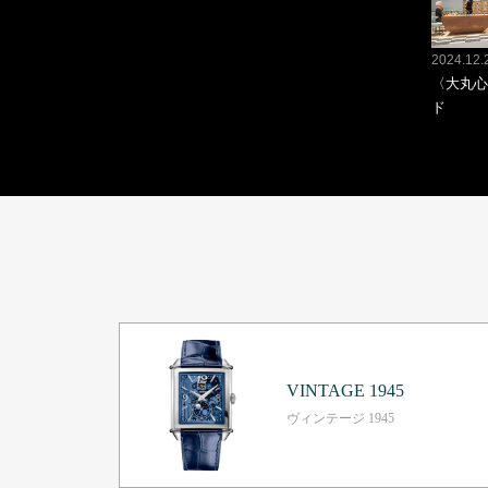
2024.12.
〈大丸心
ド
VINTAGE 1945
ヴィンテージ 1945