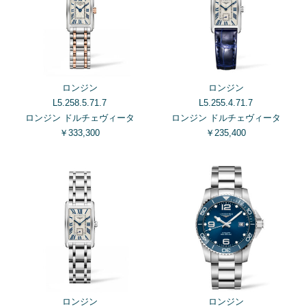
ロンジン
ロンジン
L5.258.5.71.7
L5.255.4.71.7
ロンジン ドルチェヴィータ
ロンジン ドルチェヴィータ
￥333,300
￥235,400
ロンジン
ロンジン