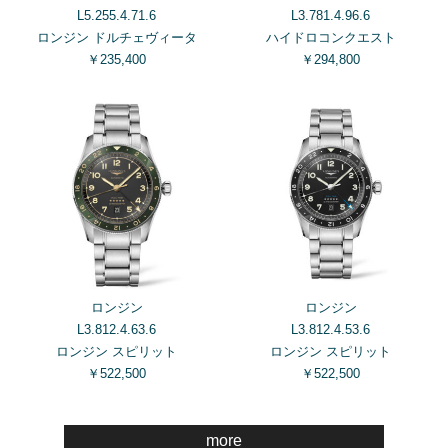
L5.255.4.71.6
L3.781.4.96.6
ロンジン ドルチェヴィータ
ハイドロコンクエスト
￥235,400
￥294,800
ロンジン
ロンジン
L3.812.4.63.6
L3.812.4.53.6
ロンジン スピリット
ロンジン スピリット
￥522,500
￥522,500
more