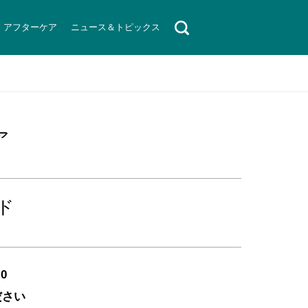
アフターケア
ニュース＆トピックス
ア
ド
0
ださい