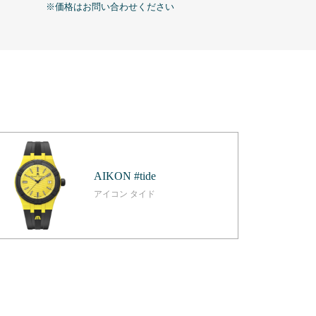
※価格はお問い合わせください
※価格はお問い
AIKON #tide
アイコン タイド