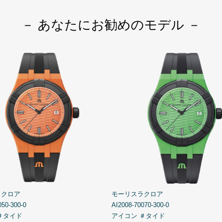
－ あなたにお勧めのモデル －
ラクロア
モーリスラクロア
050-300-0
AI2008-70070-300-0
＃タイド
アイコン ＃タイド