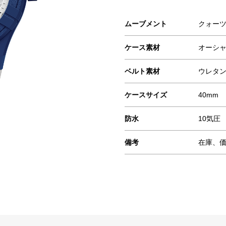
ムーブメント
クォーツ
ケース素材
オーシ
ベルト素材
ウレタ
ケースサイズ
40mm
防水
10気圧
備考
在庫、