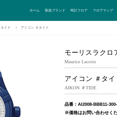
ホーム
取扱ブランド
時計フロア
フロアマップ
 タイド
アイコン ＃タイド
モーリスラクロ
Maurice Lacroix
アイコン ＃タイ
AIKON ＃TIDE
品番：AI2008-BBB11-300-
※価格はお問い合わせく