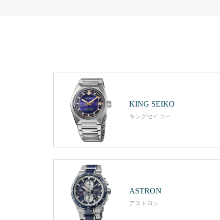
KING SEIKO
キングセイコー
ASTRON
アストロン