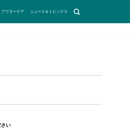
アフターケア
ニュース＆トピックス
ださい