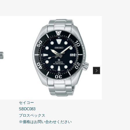
セイコー
セイコー
SBDC083
SBDC081
プロスペックス
プロスペックス
※価格はお問い合わせください
※価格はお問い