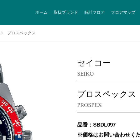
ホーム
取扱ブランド
時計フロア
フロアマップ
プロスペックス
セイコー
SEIKO
プロスペックス
PROSPEX
品番：SBDL097
※価格はお問い合わせく