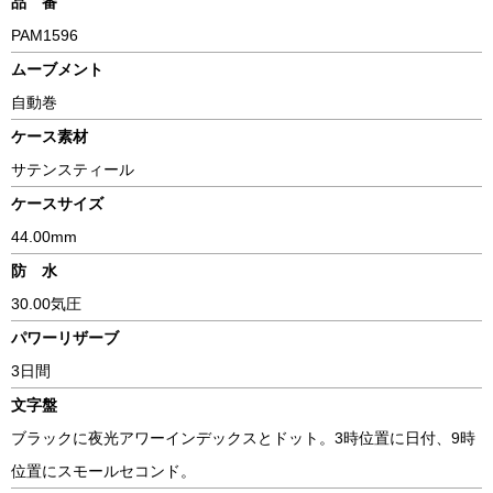
品 番
PAM1596
ムーブメント
自動巻
ケース素材
サテンスティール
ケースサイズ
44.00mm
防 水
30.00気圧
パワーリザーブ
3日間
文字盤
ブラックに夜光アワーインデックスとドット。3時位置に日付、9時
位置にスモールセコンド。