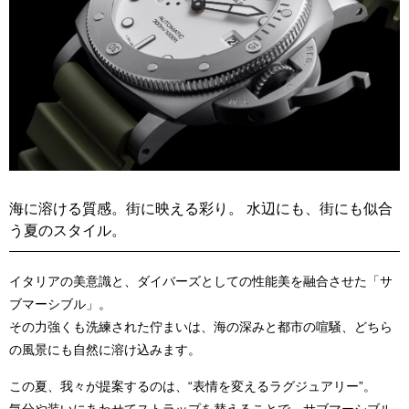
海に溶ける質感。街に映える彩り。 水辺にも、街にも似合
う夏のスタイル。
イタリアの美意識と、ダイバーズとしての性能美を融合させた「サ
ブマーシブル」。
その力強くも洗練された佇まいは、海の深みと都市の喧騒、どちら
の風景にも自然に溶け込みます。
この夏、我々が提案するのは、“表情を変えるラグジュアリー”。
気分や装いにあわせてストラップを替えることで、サブマーシブル