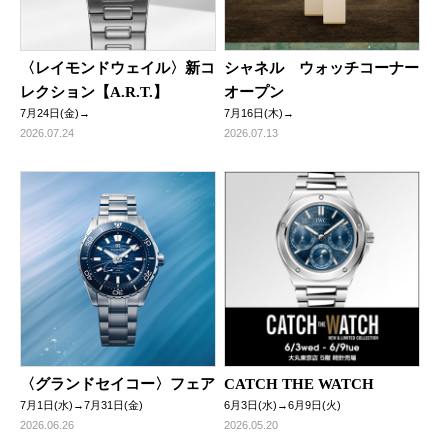
〈レイモンドウェイル〉新コ
シャネル ウォッチコーナー
レクション【A.R.T.】
オープン
7月24日(金)→
7月16日(木)→
2026.07.24
2026.07.13
〈グランドセイコー〉フェア
CATCH THE WATCH
7月1日(水)→7月31日(金)
6月3日(水)→6月9日(火)
2026.06.26
2026.05.20