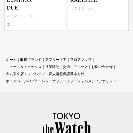
DUE
ラジオミール
ルミノール ドゥ
エ
ホーム
｜
取扱ブランド
｜
アフターケア
｜
フロアマップ
｜
ニュース＆トピックス
｜
営業時間
｜
交通・アクセス
｜
お問い合わせ
｜
大丸東京店トップページ
｜
個人情報保護基本方針
｜
ホームページのプライバシーポリシー
｜
ソーシャルメディアポリシー