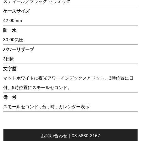
スティール／ブラック セラミック
ケースサイズ
42.00mm
防 水
30.00気圧
パワーリザーブ
3日間
文字盤
マットホワイトに夜光アワーインデックスとドット。3時位置に日
付、9時位置にスモールセコンド。
備 考
スモールセコンド , 分 , 時 , カレンダー表示
お問い合わせ｜03-5860-3167