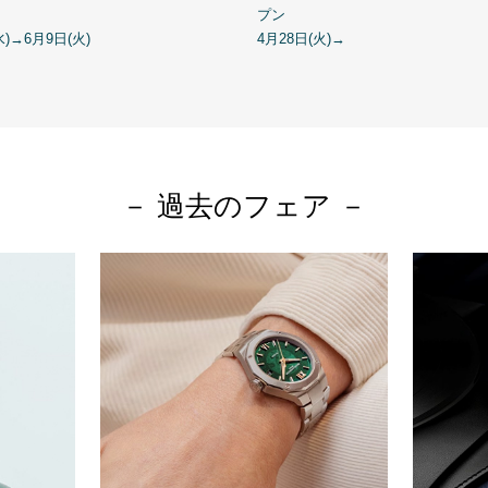
プン
水)→6月9日(火)
4月28日(火)→
－ 過去のフェア －