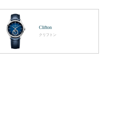
Clifton
クリフトン