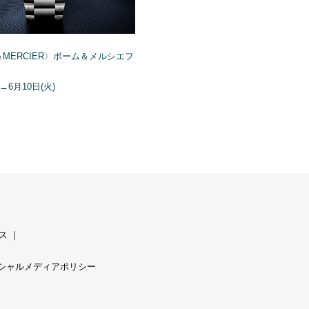
＆MERCIER〉ボーム＆メルシエフ
)→6月10日(火)
ス
｜
シャルメディアポリシー