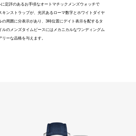
イルに定評のあるお手頃なオートマチックメンズウォッチで
スキンストラップが、光沢あるローマ数字とホワイトダイヤ
ルの周囲に分表示があり、3時位置にデイト表示を配するタ
イルのメンズタイムピースにはメカニカルなワンディングム
アリーな品格を与えます。