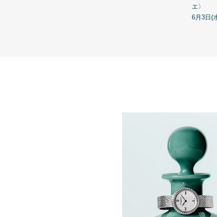
エ〉
6月3日(