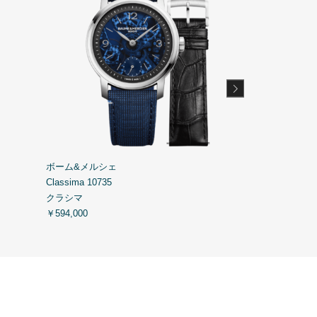
ボーム&メルシェ
ボーム&メルシ
Classima 10735
Classima 10718
クラシマ
クラシマ
￥594,000
￥478,500