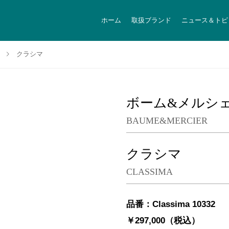
ホーム
取扱ブランド
ニュース＆トピ
クラシマ
ボーム&メルシ
BAUME&MERCIER
クラシマ
CLASSIMA
品番：Classima 10332
￥297,000（税込）