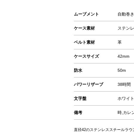
ムーブメント
自動巻
ケース素材
ステンレ
ベルト素材
革
ケースサイズ
42mm
防水
50m
パワーリザーブ
38時間
文字盤
ホワイト,
備考
時,カレ
直径42のステンレススチールラ