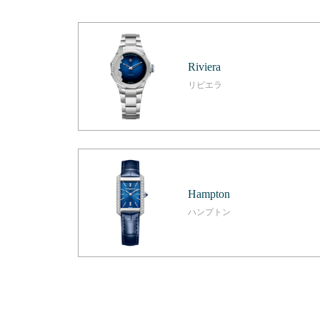
Riviera
リビエラ
Hampton
ハンプトン