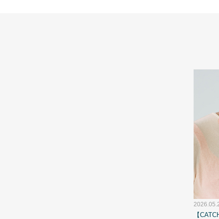
2026.05.
【CATC