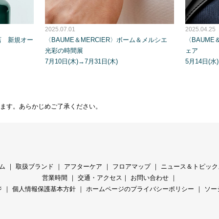
2025.07.01
2025.04.25
店 新規オー
〈BAUME＆MERCIER〉ボーム＆メルシエ
〈BAUME
光彩の時間展
ェア
7月10日(木)→7月31日(木)
5月14日(水
ます。あらかじめご了承ください。
ム
｜
取扱ブランド
｜
アフターケア
｜
フロアマップ
｜
ニュース＆トピック
営業時間
｜
交通・アクセス
｜
お問い合わせ
｜
ジ
｜
個人情報保護基本方針
｜
ホームページのプライバシーポリシー
｜
ソー