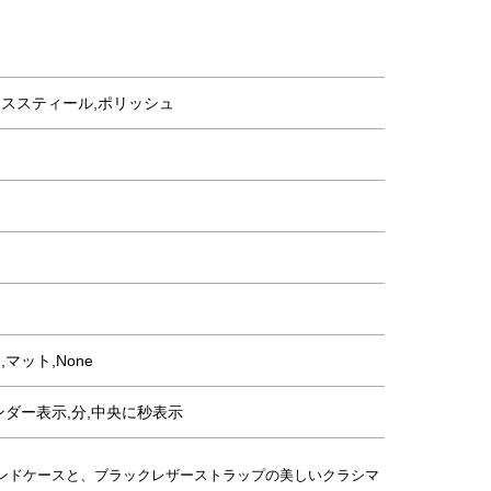
き
ススティール,ポリッシュ
マット,None
ンダー表示,分,中央に秒表示
ウンドケースと、ブラックレザーストラップの美しいクラシマ