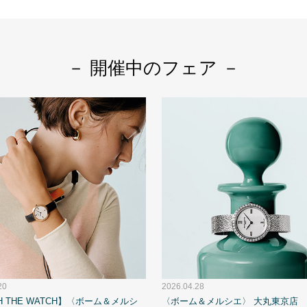
－ 開催中のフェア －
20
2026.04.28
H THE WATCH】〈ボーム＆メルシ
〈ボーム＆メルシエ〉 大丸東京店