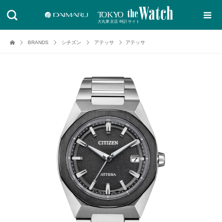
BRANDS
シチズン
アテッサ
アテッサ