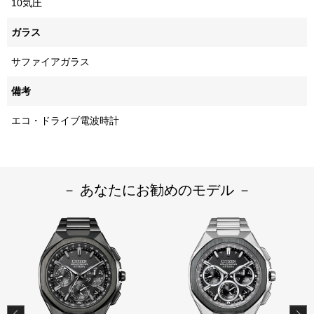
10気圧
ガラス
サファイアガラス
備考
エコ・ドライブ電波時計
－ あなたにお勧めのモデル －