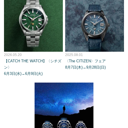
2026.05.20
2025.08.01
【CATCH THE WATCH】〈シチズ
〈The CITIZEN〉フェア
ン〉
8月7日(木)→9月28日(日)
6月3日(水)→6月9日(火)