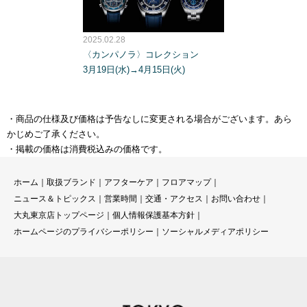
2025.02.28
〈カンパノラ〉コレクション
3月19日(水)→4月15日(火)
・商品の仕様及び価格は予告なしに変更される場合がございます。あら
かじめご了承ください。
・掲載の価格は消費税込みの価格です。
ホーム
｜
取扱ブランド
｜
アフターケア
｜
フロアマップ
｜
ニュース＆トピックス
｜
営業時間
｜
交通・アクセス
｜
お問い合わせ
｜
大丸東京店トップページ
｜
個人情報保護基本方針
｜
ホームページのプライバシーポリシー
｜
ソーシャルメディアポリシー