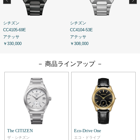
シチズン
シチズン
CC4105-69E
CC4104-53E
C
アテッサ
アテッサ
￥330,000
￥308,000
￥
－ 商品ラインアップ －
The CITIZEN
Eco-Drive One
ザ・シチズン
エコ・ドライブ