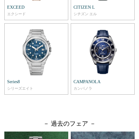
EXCEED
CITIZEN L
エクシード
シチズン エル
Series8
CAMPANOLA
シリーズエイト
カンパノラ
－ 過去のフェア －