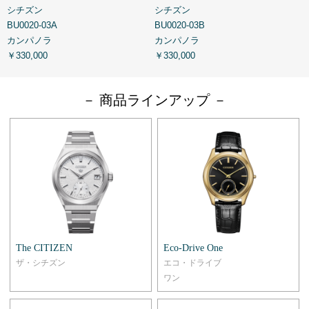
シチズン
シチズン
BU0020-03A
BU0020-03B
N
カンパノラ
カンパノラ
￥330,000
￥330,000
￥
－ 商品ラインアップ －
The CITIZEN
Eco-Drive One
ザ・シチズン
エコ・ドライブ
ワン