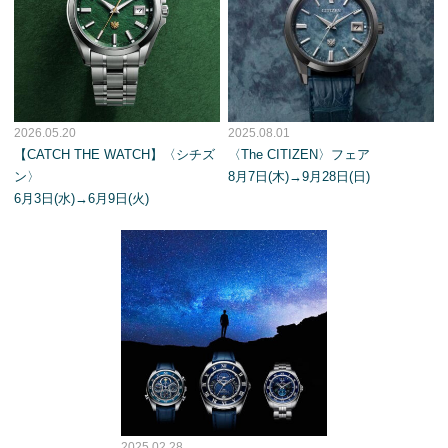
2026.05.20
2025.08.01
【CATCH THE WATCH】〈シチズ
〈The CITIZEN〉フェア
ン〉
8月7日(木)→9月28日(日)
6月3日(水)→6月9日(火)
2025.02.28