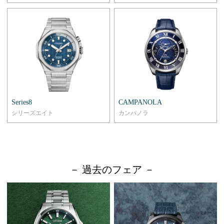
Series8
CAMPANOLA
シリーズエイト
カンパノラ
－ 過去のフェア －