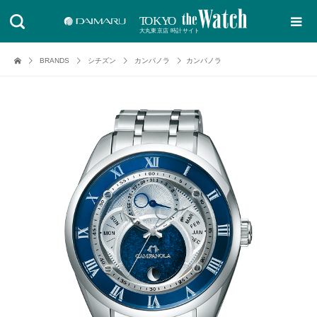
BRANDS
シチズン
カンパノラ
カンパノラ