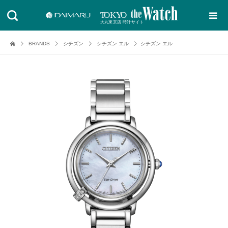
BRANDS
シチズン
シチズン エル
シチズン エル