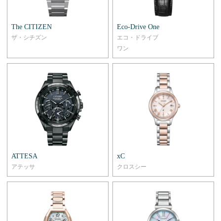
The CITIZEN
Eco-Drive One
ザ・シチズン
エコ・ドライブ
ワン
ATTESA
xC
アテッサ
クロスシー