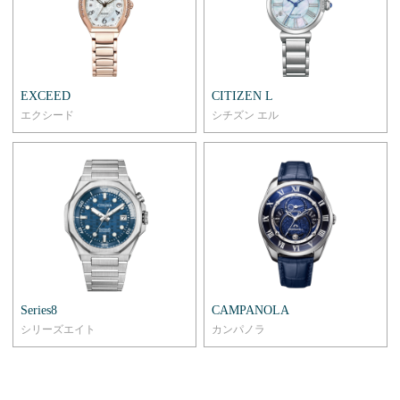
EXCEED
CITIZEN L
エクシード
シチズン エル
Series8
CAMPANOLA
シリーズエイト
カンパノラ