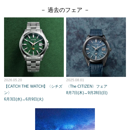
－ 過去のフェア －
2026.05.20
2025.08.01
【CATCH THE WATCH】〈シチズ
〈The CITIZEN〉フェア
ン〉
8月7日(木)→9月28日(日)
6月3日(水)→6月9日(火)