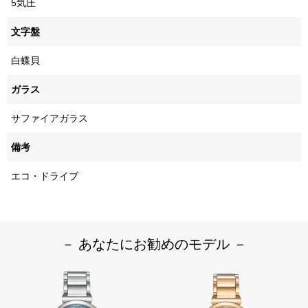
5気圧
文字盤
白蝶貝
ガラス
サファイアガラス
備考
エコ・ドライブ
－ あなたにお勧めのモデル －