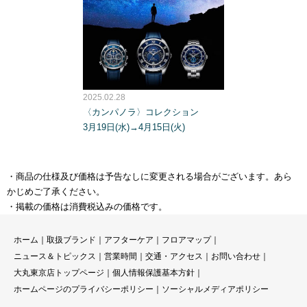
2025.02.28
〈カンパノラ〉コレクション
3月19日(水)→4月15日(火)
・商品の仕様及び価格は予告なしに変更される場合がございます。あら
かじめご了承ください。
・掲載の価格は消費税込みの価格です。
ホーム
｜
取扱ブランド
｜
アフターケア
｜
フロアマップ
｜
ニュース＆トピックス
｜
営業時間
｜
交通・アクセス
｜
お問い合わせ
｜
大丸東京店トップページ
｜
個人情報保護基本方針
｜
ホームページのプライバシーポリシー
｜
ソーシャルメディアポリシー