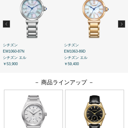
シチズン
シチズン
EM1060-87N
EM1063-89D
E
シチズン エル
シチズン エル
￥53,900
￥59,400
￥
－ 商品ラインアップ －