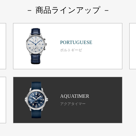
－ 商品ラインアップ －
PORTUGUESE
ポルトギーゼ
AQUATIMER
アクアタイマー