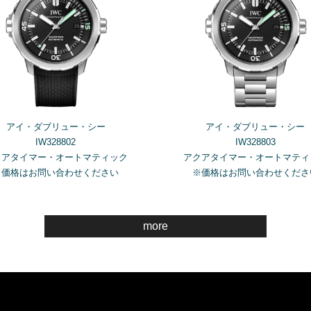
アイ・ダブリュー・シー
アイ・ダブリュー・シー
IW328802
IW328803
クアタイマー・オートマティック
アクアタイマー・オートマティ
※価格はお問い合わせください
※価格はお問い合わせくださ
more