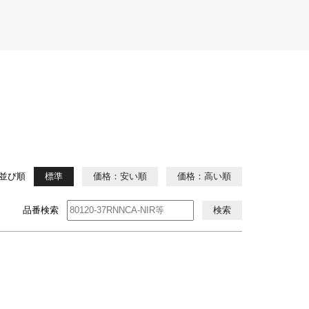
並び順
標準
価格：安い順
価格：高い順
品番検索
検索