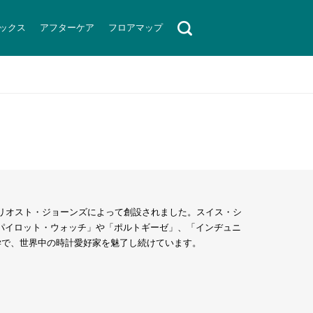
ックス
アフターケア
フロアマップ
アリオスト・ジョーンズによって創設されました。スイス・シ
パイロット・ウォッチ」や「ポルトギーゼ」、「インヂュニ
学で、世界中の時計愛好家を魅了し続けています。