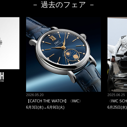
－ 過去のフェア －
2026.05.20
2025.06.25
【CATCH THE WATCH】〈IWC〉
〈IWC SCH
6月3日(水)→6月9日(火)
6月25日(水