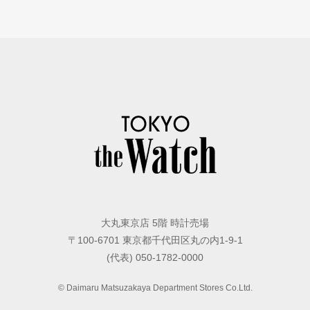
大丸東京店 5階 時計売場
〒100-6701 東京都千代田区丸の内1-9-1
(代表) 050-1782-0000
© Daimaru Matsuzakaya Department Stores Co.Ltd.