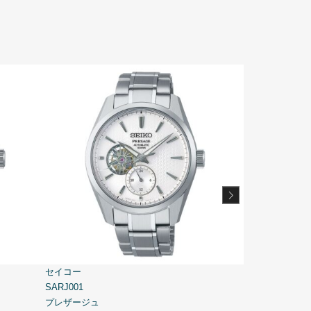
セイコー
セイコー
SARJ001
SARY132
プレザージュ
プレザージュ