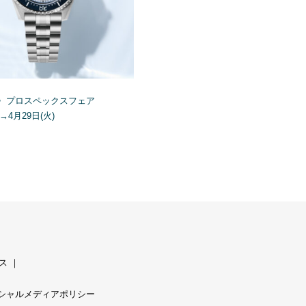
〉プロスペックスフェア
)→4月29日(火)
ス
｜
シャルメディアポリシー