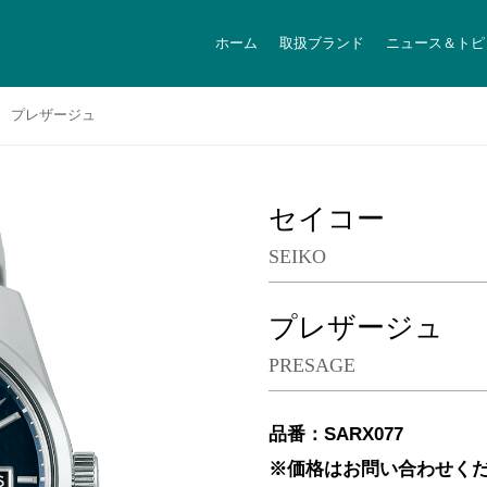
ホーム
取扱ブランド
ニュース＆トピ
プレザージュ
セイコー
SEIKO
プレザージュ
PRESAGE
品番：SARX077
※価格はお問い合わせく