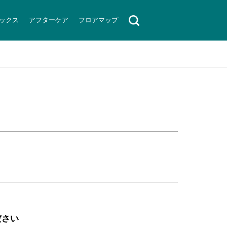
ックス
アフターケア
フロアマップ
ださい