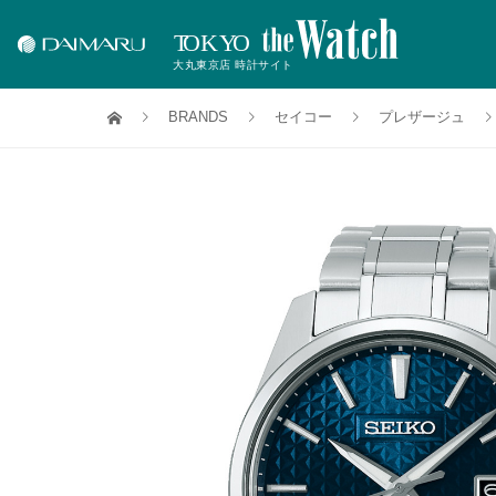
BRANDS
セイコー
プレザージュ