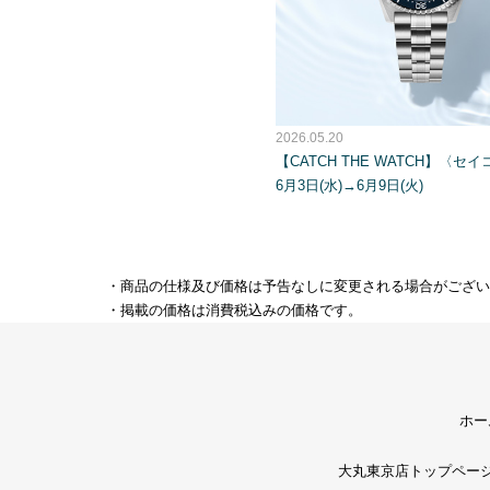
2026.05.20
【CATCH THE WATCH】〈セ
6月3日(水)→6月9日(火)
・商品の仕様及び価格は予告なしに変更される場合がござい
・掲載の価格は消費税込みの価格です。
ホー
大丸東京店トップペー