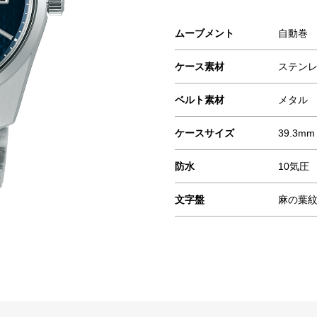
ムーブメント
自動巻
ケース素材
ステン
ベルト素材
メタル
ケースサイズ
39.3mm
防水
10気圧
文字盤
麻の葉