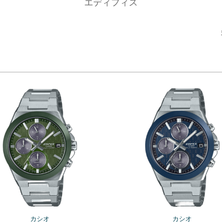
エディフィス
カシオ
カシオ