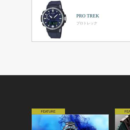
PRO TREK
プロトレック