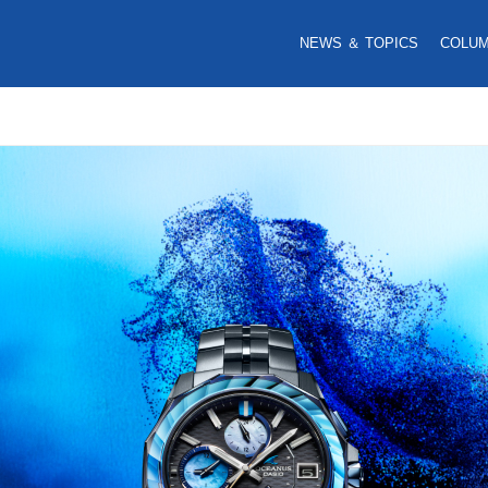
NEWS ＆ TOPICS
COLU