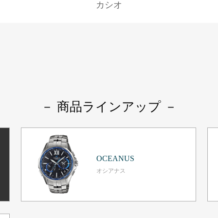
カシオ
－ 商品ラインアップ －
OCEANUS
オシアナス