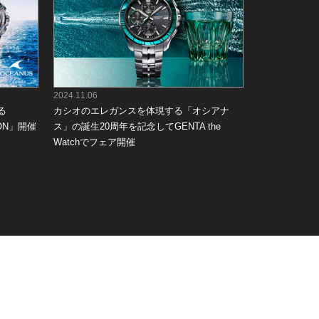
2024.11.06
る
カシオのエレガンスを体現する「オシアナ
ION」開催
ス」の誕生20周年を記念してGENTA the
Watchでフェア開催