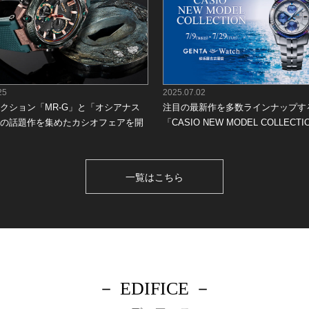
25
2025.07.02
クション「MR-G」と「オシアナス
注目の最新作を多数ラインナップす
の話題作を集めたカシオフェアを開
「CASIO NEW MODEL COLLECT
一覧はこちら
－ EDIFICE －