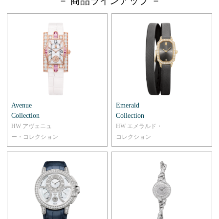
－ 商品ラインアップ －
Avenue
Emerald
Collection
Collection
HW アヴェニュ
HW エメラルド・
ー・コレクション
コレクション