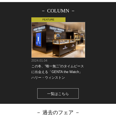
－ COLUMN －
2024.01.04
この冬、“唯一無二”のタイムピース
に出会える「GENTA the Watch」
ハリー・ウィンストン
一覧はこちら
－ 過去のフェア －