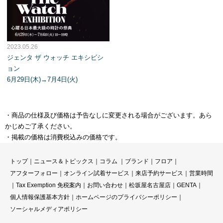
2023.05.26
ジェンタ ザ ウォッチ エキシビシ
ョン
6月29日(木)→7月4日(火)
・商品の仕様及び価格は予告なしに変更される場合がございます。あら
かじめご了承ください。
・掲載の価格は消費税込みの価格です。
トップ
｜
ニュース＆トピックス
｜
コラ
ム ｜
ブランド
｜
フロア
｜
アフターフォロー
｜
オンライン試着サービス
｜
来店予約サービス
｜
営業時間
｜
Tax Exemption 免税案内
｜
お問い合わせ
｜
松坂屋名古屋店
｜
GENTA
｜
個人情報保護基本方針
｜
ホームページのプライバシーポリシー
｜
ソーシャルメディアポリシー