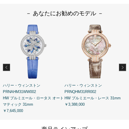
－ あなたにお勧めのモデル －
ハリー・ウィンストン
ハリー・ウィンストン
PRNAHM31WW002
PRNQHM31RR002
P
HW プルミエール・ロータス オート
HW プルミエール・レース 31mm
マティック 31mm
￥3,388,000
￥
￥7,645,000