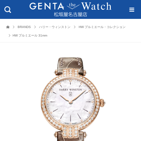
BRANDS
ハリー・ウィンストン
HW プルミエール・コレクション
HW プルミエール 31mm