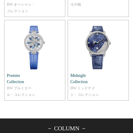
HW オーシャン・
その他
コレクション
Premier
Midnight
Collection
Collection
HW プルミエー
HW ミッドナイ
ル・コレクション
ト・コレクション
－ COLUMN －