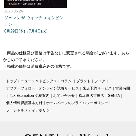
2023.05.26
ジェンタ ザ ウォッチ エキシビシ
ョン
6月29日(木)→7月4日(火)
・商品の仕様及び価格は予告なしに変更される場合がございます。あら
かじめご了承ください。
・掲載の価格は消費税込みの価格です。
トップ
｜
ニュース＆トピックス
｜
コラ
ム ｜
ブランド
｜
フロア
｜
アフターフォロー
｜
オンライン試着サービス
｜
来店予約サービス
｜
営業時間
｜
Tax Exemption 免税案内
｜
お問い合わせ
｜
松坂屋名古屋店
｜
GENTA
｜
個人情報保護基本方針
｜
ホームページのプライバシーポリシー
｜
ソーシャルメディアポリシー