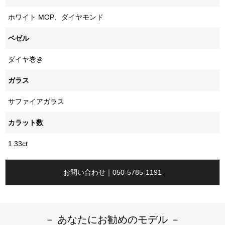
ホワイト MOP、ダイヤモンド
ベゼル
ダイヤ巻き
ガラス
サファイアガラス
カラット数
1.33ct
お問い合わせ｜050-5785-1191
－ あなたにお勧めのモデル －