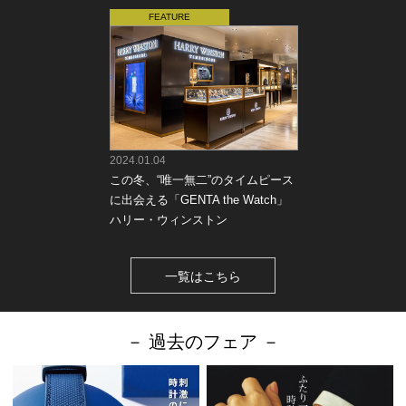
2024.01.04
この冬、“唯一無二”のタイムピース
に出会える「GENTA the Watch」
ハリー・ウィンストン
一覧はこちら
－ 過去のフェア －