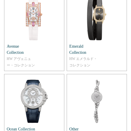
Avenue
Emerald
Collection
Collection
HW アヴェニュ
HW エメラルド・
ー・コレクション
コレクション
Ocean Collection
Other