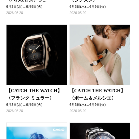
〈ベル&ロス〉フ...
〈シチズン〉
6月3日(水)→6月9日(火)
6月3日(水)→6月9日(火)
2026.05.20
2026.05.20
【CATCH THE WATCH】
【CATCH THE WATCH】
〈フランク ミュラー〉
〈ボーム＆メルシエ〉
6月3日(水)→6月9日(火)
6月3日(水)→6月9日(火)
2026.05.20
2026.05.20