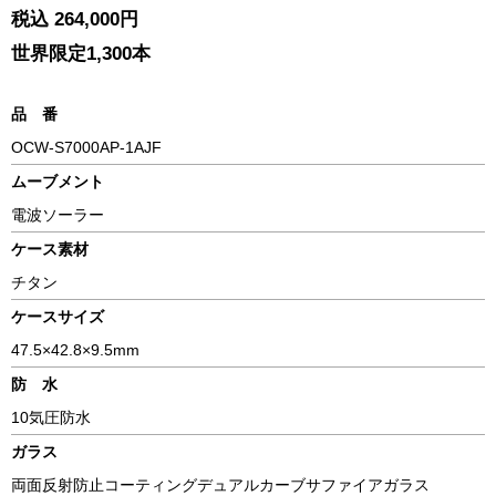
税込 264,000円
世界限定1,300本
品 番
OCW-S7000AP-1AJF
ムーブメント
電波ソーラー
ケース素材
チタン
ケースサイズ
47.5×42.8×9.5mm
防 水
10気圧防水
ガラス
両面反射防止コーティングデュアルカーブサファイアガラス