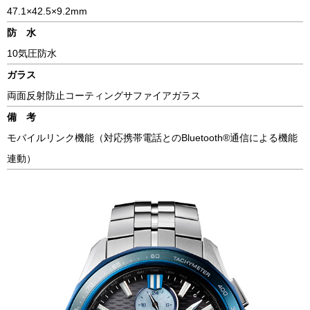
47.1×42.5×9.2mm
防 水
10気圧防水
ガラス
両面反射防止コーティングサファイアガラス
備 考
モバイルリンク機能（対応携帯電話とのBluetooth®通信による機能
連動）