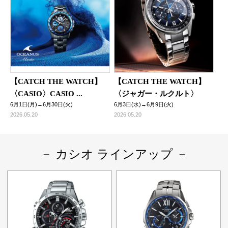
【CATCH THE WATCH】
【CATCH THE WATCH】
〈CASIO〉CASIO ...
〈ジャガー・ルクルト〉
6月1日(月)→6月30日(火)
6月3日(水)→6月9日(火)
2026.05.20
2026.05.20
－ カシオ ラインアップ －