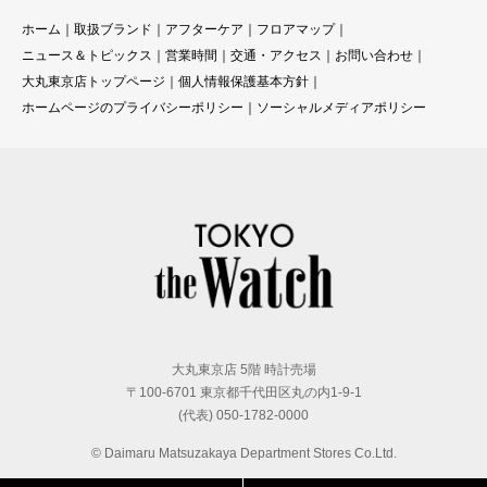
ホーム
｜
取扱ブランド
｜
アフターケア
｜
フロアマップ
｜
ニュース＆トピックス
｜
営業時間
｜
交通・アクセス
｜
お問い合わせ
｜
大丸東京店トップページ
｜
個人情報保護基本方針
｜
ホームページのプライバシーポリシー
｜
ソーシャルメディアポリシー
大丸東京店 5階 時計売場
〒100-6701 東京都千代田区丸の内1-9-1
(代表) 050-1782-0000
© Daimaru Matsuzakaya Department Stores Co.Ltd.