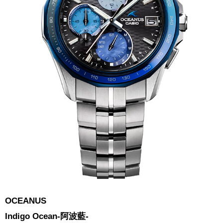
OCEANUS
Indigo Ocean-阿波藍-