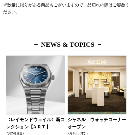
※数量に限りがある商品もございますので、品切れの際はご容赦く
ださい。
－ NEWS & TOPICS －
〈レイモンドウェイル〉新コ
シャネル ウォッチコーナー
レクション【A.R.T.】
オープン
7月24日(金)→
7月16日(木)→