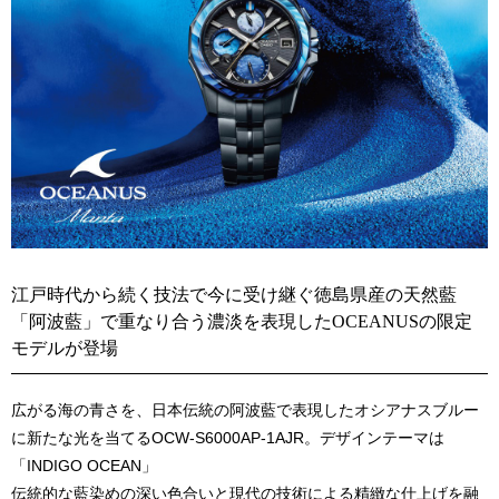
江戸時代から続く技法で今に受け継ぐ徳島県産の天然藍
「阿波藍」で重なり合う濃淡を表現したOCEANUSの限定
モデルが登場
広がる海の青さを、日本伝統の阿波藍で表現したオシアナスブルー
に新たな光を当てるOCW-S6000AP-1AJR。デザインテーマは
「INDIGO OCEAN」
伝統的な藍染めの深い色合いと現代の技術による精緻な仕上げを融