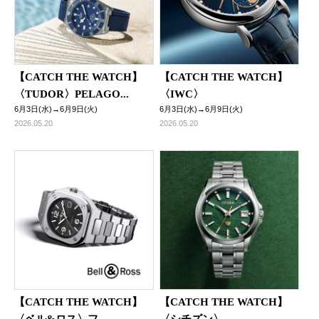
【CATCH THE WATCH】
【CATCH THE WATCH】
〈TUDOR〉PELAGO...
〈IWC〉
6月3日(水)→6月9日(火)
6月3日(水)→6月9日(火)
2026.05.20
2026.05.20
【CATCH THE WATCH】
【CATCH THE WATCH】