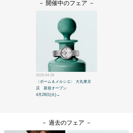
－ 開催中のフェア －
2026.04.28
〈ボーム＆メルシエ〉 大丸東京
店 新規オープン
4月28日(火)→
－ 過去のフェア －