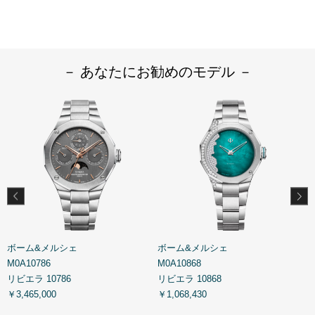
－ あなたにお勧めのモデル －
ボーム&メルシェ
ボーム&メルシェ
M0A10786
M0A10868
M
リビエラ 10786
リビエラ 10868
リ
￥3,465,000
￥1,068,430
￥