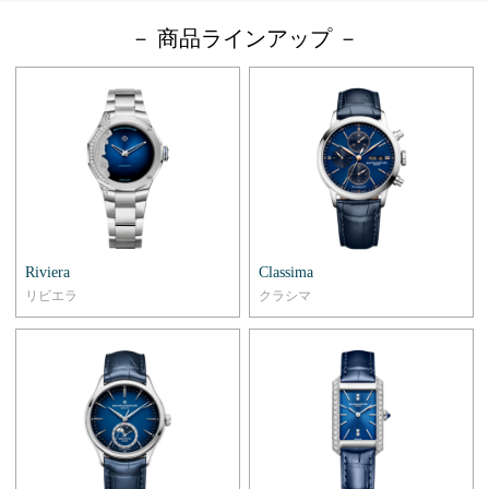
－ 商品ラインアップ －
Riviera
Classima
リビエラ
クラシマ