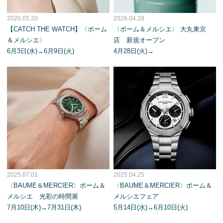
2026.05.20
2026.04.28
【CATCH THE WATCH】〈ボーム
〈ボーム＆メルシエ〉 大丸東京
＆メルシエ〉
店 新規オープン
6月3日(水)→6月9日(火)
4月28日(火)→
2025.07.01
2025.04.25
〈BAUME＆MERCIER〉ボーム＆
〈BAUME＆MERCIER〉ボーム＆
メルシエ 光彩の時間展
メルシエフェア
7月10日(木)→7月31日(木)
5月14日(水)→6月10日(火)