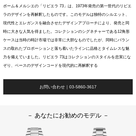
ボーム＆メルシエの「リビエラ 73」は、1973年発売の第一世代のリビエ
ラのデザインを再解釈したものです。このモデルは独特のシルエット、
現代性とエレガンスを融合させたデザインアプローチにより、発売と同
時に大きな人気を得ました。コレクションのシグネチャーである12角形
ケースは当時の時計市場では非常に大胆なものでしたが、同時にバラン
スの取れたプロポーションと落ち着いたラインに品格とタイムレスな魅
力を備えていました。リビエラ 73はコレクションのスタイルを忠実にな
ぞり、ベースのデザインコードを現代的に再解釈する
お問い合わせ｜03-5860-3617
－ あなたにお勧めのモデル －