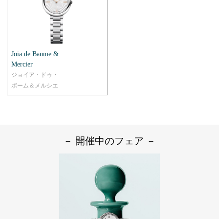
Joia de Baume &
Mercier
ジョイア・ドゥ・
ボーム＆メルシエ
－ 開催中のフェア －