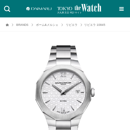
BRANDS
ボーム&メルシェ
リビエラ
リビエラ 10845