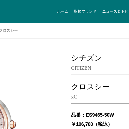
ホーム
取扱ブランド
ニュース＆トピ
クロスシー
シチズン
CITIZEN
クロスシー
xC
品番：ES9465-50W
￥106,700（税込）