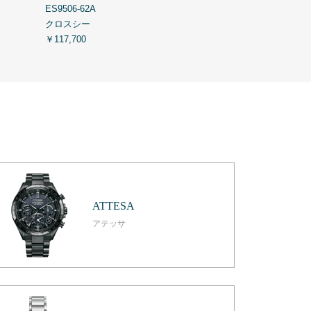
ES9506-62A
ES9500-69E
クロスシー
クロスシー
￥117,700
￥113,300
ATTESA
アテッサ