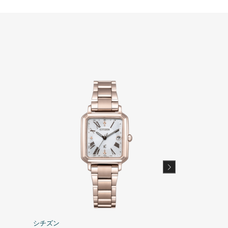
シチズン
シチズン