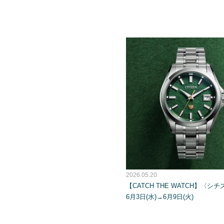
2026.05.20
【CATCH THE WATCH】〈シ
6月3日(水)→6月9日(火)