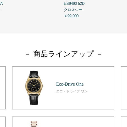
6A
ES9490-52D
ー
クロスシー
￥99,000
－ 商品ラインアップ －
Eco-Drive One
エコ・ドライブ ワン