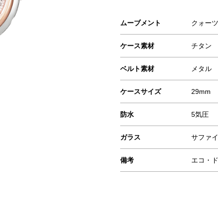
ムーブメント
クォー
ケース素材
チタン
ベルト素材
メタル
ケースサイズ
29mm
防水
5気圧
ガラス
サファ
備考
エコ・