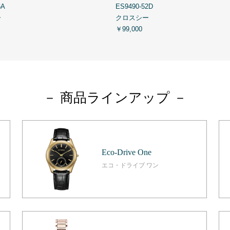
6A
ES9490-52D
ー
クロスシー
￥99,000
－ 商品ラインアップ －
Eco-Drive One
エコ・ドライブ ワン