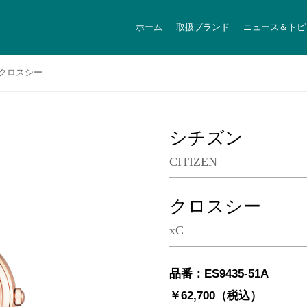
ホーム
取扱ブランド
ニュース＆トピ
クロスシー
シチズン
CITIZEN
クロスシー
xC
品番：ES9435-51A
￥62,700（税込）