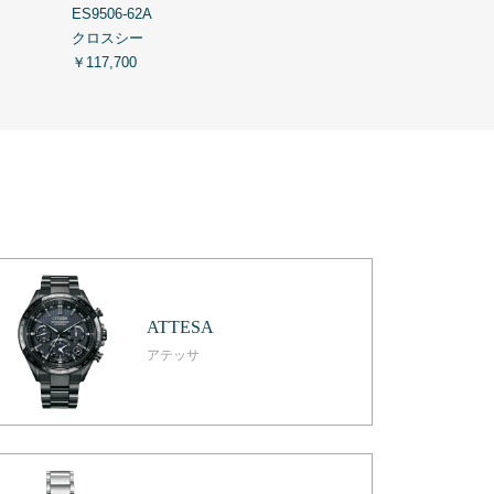
ES9506-62A
ES9500-69E
クロスシー
クロスシー
￥117,700
￥113,300
ATTESA
アテッサ