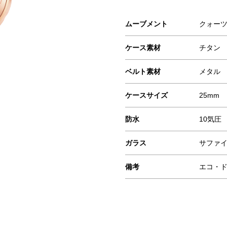
ムーブメント
クォー
ケース素材
チタン
ベルト素材
メタル
ケースサイズ
25mm
防水
10気圧
ガラス
サファ
備考
エコ・