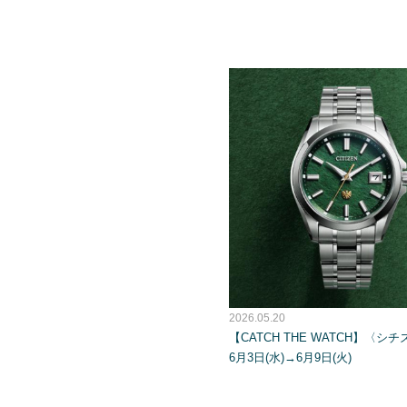
2026.05.20
【CATCH THE WATCH】〈シ
6月3日(水)→6月9日(火)