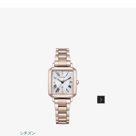
シチズン
シチズン