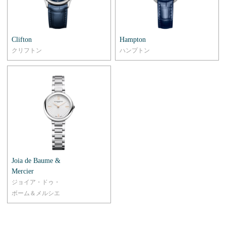
Clifton
Hampton
クリフトン
ハンプトン
Joia de Baume &
Mercier
ジョイア・ドゥ・
ボーム＆メルシエ