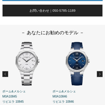
お問い合わせ｜050-5785-1189
－ あなたにお勧めのモデル －
ボーム&メルシェ
ボーム&メルシェ
M0A10845
M0A10846
R
リビエラ 10845
リビエラ 10846