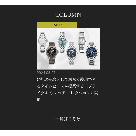
－ COLUMN －
2024.05.27
婚礼の記念として末永く愛用でき
るタイムピースを提案する〈ブラ
イダル ウォッチ コレクション〉開
催
一覧はこちら