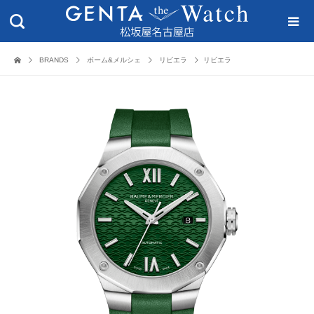
BRANDS
ボーム&メルシェ
リビエラ
リビエラ