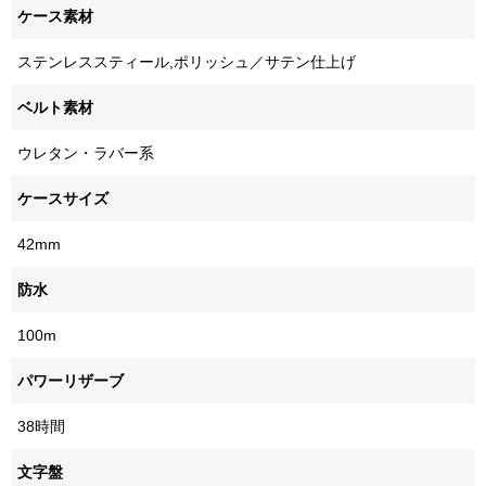
ケース素材
ステンレススティール,ポリッシュ／サテン仕上げ
ベルト素材
ウレタン・ラバー系
ケースサイズ
42mm
防水
100m
パワーリザーブ
38時間
文字盤