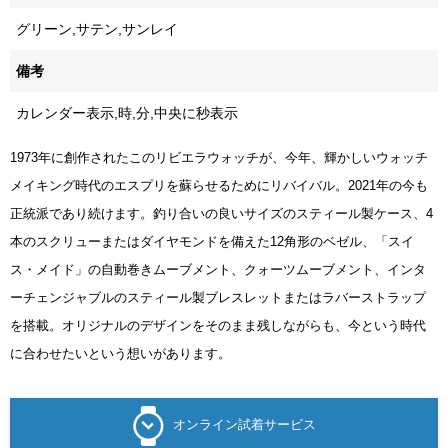
グリーン,サテン,サンレイ
備考
カレンダー表示,時,分,中央に秒表示
1973年に創作されたこのリビエラウォッチが、今年、輝かしいウォッチ
メイキング時代のエスプリを蘇らせるためにリバイバル。2021年の今も
正統派であり続けます。釣り合いの良いサイズのスティール製ケース、4
本のスクリューまたはダイヤモンドを備えた12角形のベゼル、「スイ
ス・メイド」の自動巻きムーブメント、クォーツムーブメント、インタ
ーチェンジャブルのスティール製ブレスレットまたはラバーストラップ
を搭載。オリジナルのデザインをそのまま残しながらも、今という時代
に合わせたいという想いがあります。
オンライン試着サービス