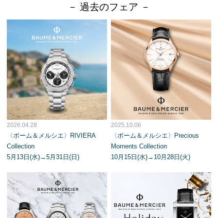
－ 過去のフェア －
2026.04.28
2025.10.06
〈ボーム＆メルシエ〉RIVIERA
〈ボーム＆メルシエ〉Precious
Collection
Moments Collection
5月13日(水)→5月31日(日)
10月15日(水)→10月28日(火)