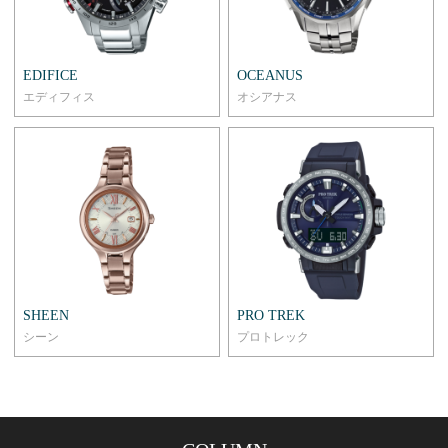
EDIFICE
OCEANUS
エディフィス
オシアナス
SHEEN
PRO TREK
シーン
プロトレック