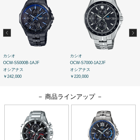
カシオ
カシオ
OCW-S5000B-1AJF
OCW-S7000-1A2JF
O
オシアナス
オシアナス
￥242,000
￥220,000
￥
－ 商品ラインアップ －