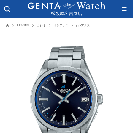
BRANDS
カシオ
オシアナス
オシアナス