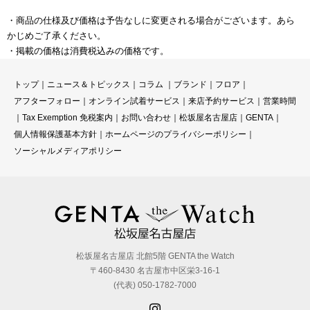
・商品の仕様及び価格は予告なしに変更される場合がございます。あら
かじめご了承ください。
・掲載の価格は消費税込みの価格です。
トップ
｜
ニュース＆トピックス
｜
コラ
ム ｜
ブランド
｜
フロア
｜
アフターフォロー
｜
オンライン試着サービス
｜
来店予約サービス
｜
営業時間
｜
Tax Exemption 免税案内
｜
お問い合わせ
｜
松坂屋名古屋店
｜
GENTA
｜
個人情報保護基本方針
｜
ホームページのプライバシーポリシー
｜
ソーシャルメディアポリシー
松坂屋名古屋店 北館5階 GENTA the Watch
〒460-8430 名古屋市中区栄3-16-1
(代表) 050-1782-7000