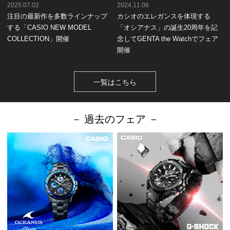
2025.07.02
2024.11.06
注目の最新作を多数ラインナップ
カシオのエレガンスを体現する
する「CASIO NEW MODEL
「オシアナス」の誕生20周年を記
COLLECTION」開催
念してGENTA the Watchでフェア
開催
一覧はこちら
－ 過去のフェア －