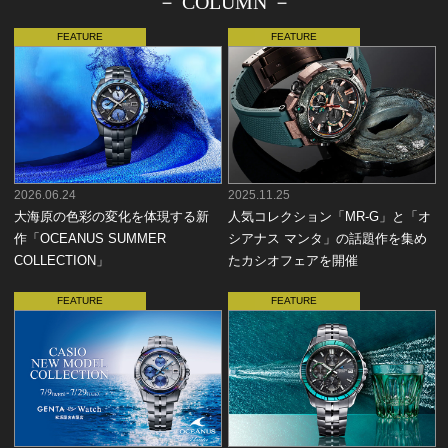
－ COLUMN －
2026.06.24
2025.11.25
大海原の色彩の変化を体現する新
人気コレクション「MR-G」と「オ
作「OCEANUS SUMMER
シアナス マンタ」の話題作を集め
COLLECTION」
たカシオフェアを開催