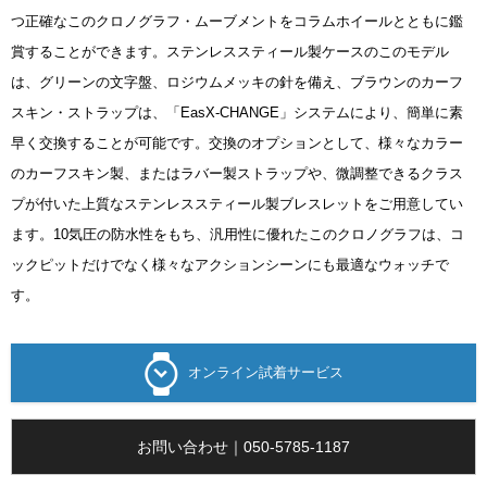
つ正確なこのクロノグラフ・ムーブメントをコラムホイールとともに鑑
賞することができます。ステンレススティール製ケースのこのモデル
は、グリーンの文字盤、ロジウムメッキの針を備え、ブラウンのカーフ
スキン・ストラップは、「EasX-CHANGE」システムにより、簡単に素
早く交換することが可能です。交換のオプションとして、様々なカラー
のカーフスキン製、またはラバー製ストラップや、微調整できるクラス
プが付いた上質なステンレススティール製ブレスレットをご用意してい
ます。10気圧の防水性をもち、汎用性に優れたこのクロノグラフは、コ
ックピットだけでなく様々なアクションシーンにも最適なウォッチで
す。
オンライン試着サービス
お問い合わせ｜050-5785-1187