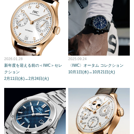
2026.01.28
2025.09.24
新年度を迎える前の＜IWC＞セレ
〈IWC〉オータム コレクション
クション
10月1日(水)→10月21日(火)
2月11日(水)→2月24日(火)