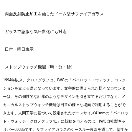
両面反射防止加工を施したドーム型サファイアガラス
ガラスで急激な気圧変化にも対応
日付・曜日表示
ストップウォッチ機能（時・分・秒）
1994年以来、クロノグラフは、IWCの「パイロット・ウォッチ」コレク
ションを支える礎となっています。文字盤に備えられた様々なカウンタ
ーは、その個性的な計器のようなデザインを引き立てるだけでなく、メ
カニカルストップウォッチ機能は日常の様々な場面で利用することがで
きます。人間工学に基づいて設定されたケースサイズ41mmの「パイロッ
ト・ウォッチ・クロノグラフ41」に鼓動を与えるのは、IWC自社製キャ
リバー69385です。サファイアガラスのシースルー裏蓋を通して、堅牢か