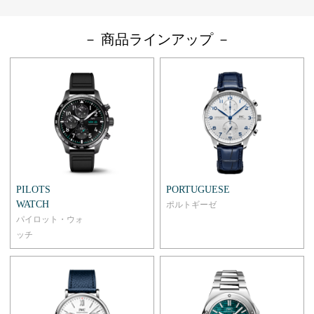
－ 商品ラインアップ －
PILOTS
PORTUGUESE
WATCH
ポルトギーゼ
パイロット・ウォ
ッチ