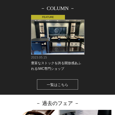
－ COLUMN －
2023.05.15
豊富なストックを誇る開放感あふ
れるIWC専門ショップ
一覧はこちら
－ 過去のフェア －