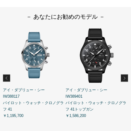
－ あなたにお勧めのモデル －
アイ・ダブリュー・シー
アイ・ダブリュー・シー
IW388117
IW389401
I
ラ
パイロット・ウォッチ・クロノグラ
パイロット・ウォッチ・クロノグラ
フ 41
フ 41トップガン
￥1,195,700
￥1,586,200
￥