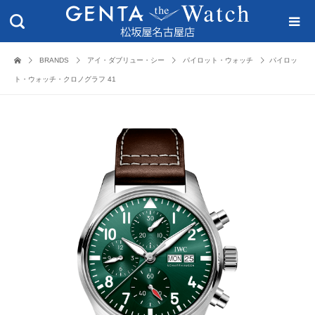
BRANDS
アイ・ダブリュー・シー
パイロット・ウォッチ
パイロッ
ト・ウォッチ・クロノグラフ 41