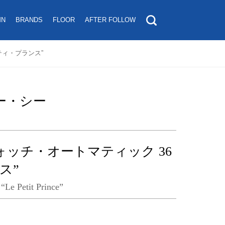
MN
BRANDS
FLOOR
AFTER FOLLOW
ティ・プランス”
ー・シー
ッチ・オートマティック 36
ス”
“Le Petit Prince”