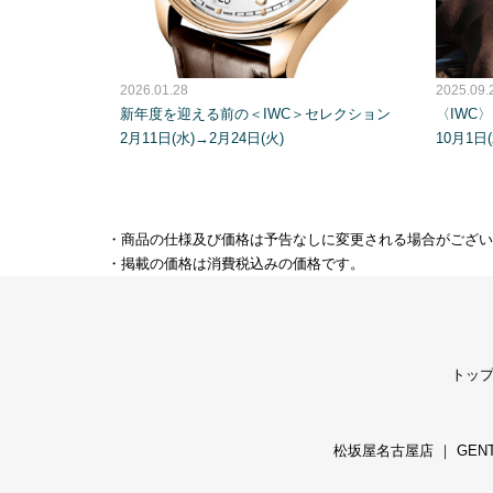
2026.01.28
2025.09.
新年度を迎える前の＜IWC＞セレクション
〈IWC
2月11日(水)→2月24日(火)
10月1日(
・商品の仕様及び価格は予告なしに変更される場合がござい
・掲載の価格は消費税込みの価格です。
トッ
松坂屋名古屋店
｜
GEN