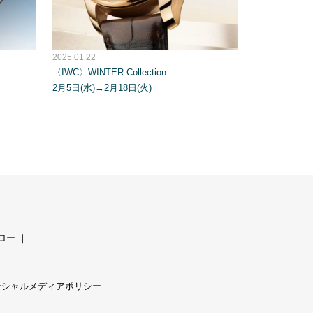
2025.01.22
〈IWC〉WINTER Collection
2月5日(水)→2月18日(火)
ロー
｜
ーシャルメディアポリシー