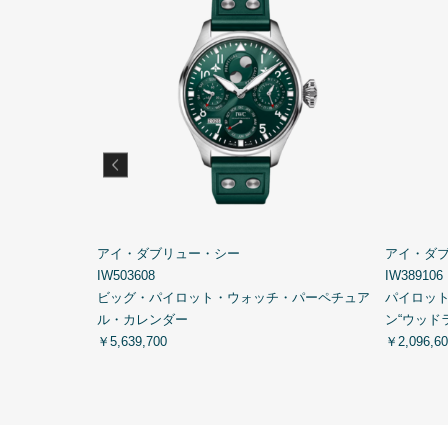
アイ・ダブリュー・シー
アイ・ダ
IW503608
IW389106
グラフ・トップガ
ビッグ・パイロット・ウォッチ・パーペチュア
パイロッ
ル・カレンダー
ン“ウッド
￥5,639,700
￥2,096,60