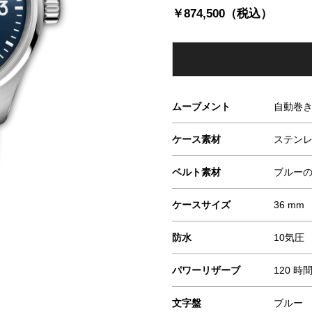
￥874,500（税込）
ムーブメント
自動巻
ケース素材
ステン
ベルト素材
ブルー
ケースサイズ
36 mm
防水
10気圧
パワーリザーブ
120 時
文字盤
ブルー