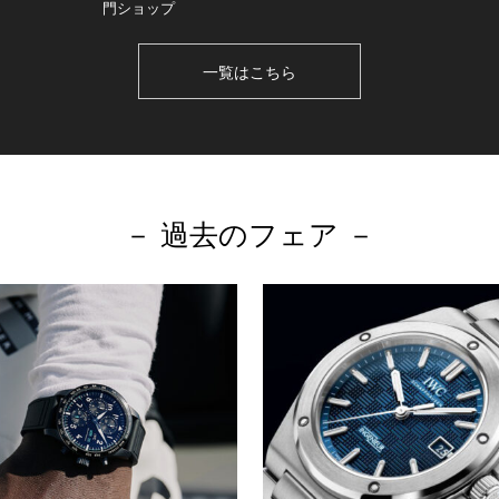
門ショップ
一覧はこちら
－ 過去のフェア －