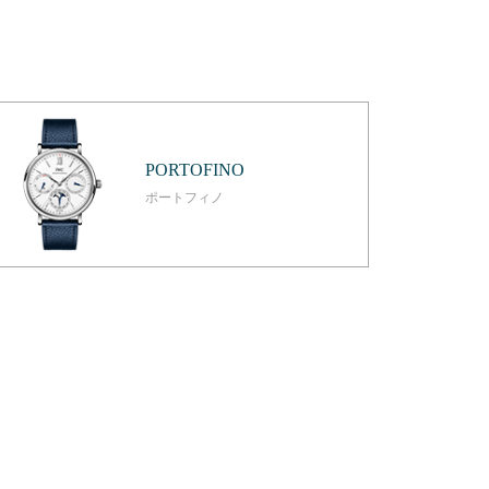
PORTOFINO
ポートフィノ