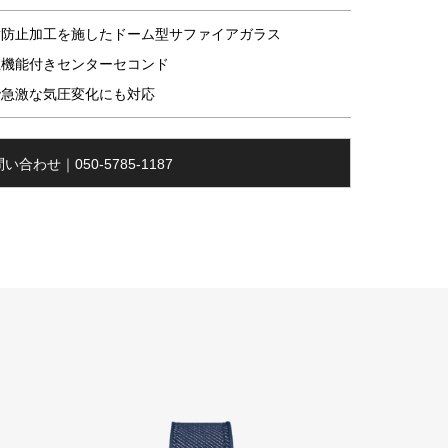
射防止加工を施したドーム型サファイアガラス
止機能付きセンターセコンド
で急激な気圧変化にも対応
い合わせ｜050-5785-1187