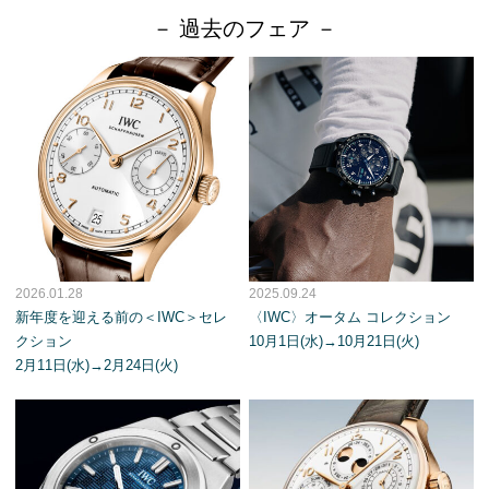
－ 過去のフェア －
2026.01.28
2025.09.24
新年度を迎える前の＜IWC＞セレ
〈IWC〉オータム コレクション
クション
10月1日(水)→10月21日(火)
2月11日(水)→2月24日(火)