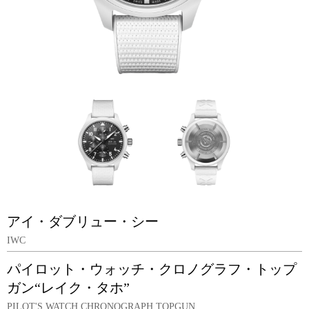
アイ・ダブリュー・シー
IWC
パイロット・ウォッチ・クロノグラフ・トップ
ガン“レイク・タホ”
PILOT'S WATCH CHRONOGRAPH TOPGUN