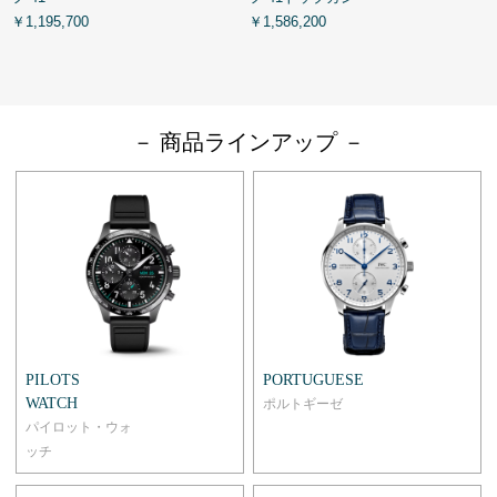
￥1,195,700
￥1,586,200
￥
－ 商品ラインアップ －
PILOTS
PORTUGUESE
WATCH
ポルトギーゼ
パイロット・ウォ
ッチ