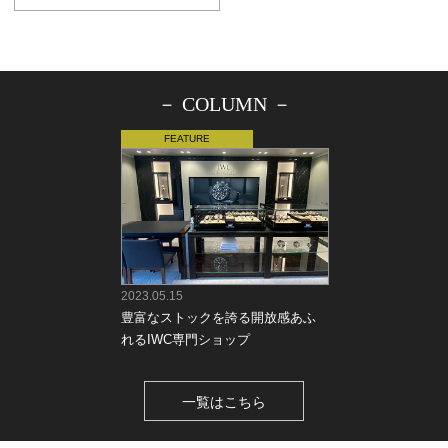
－ COLUMN －
2023.05.15
豊富なストックを誇る開放感あふ
れるIWC専門ショップ
一覧はこちら