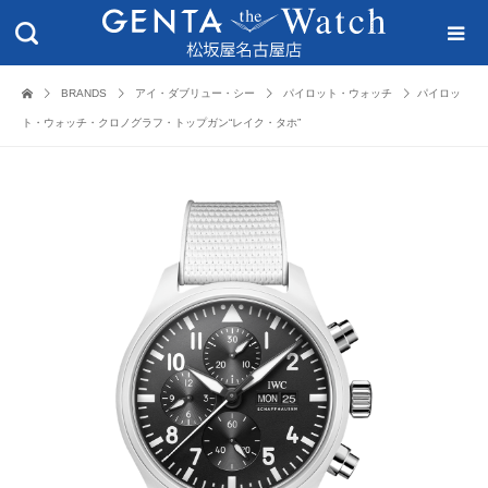
BRANDS
アイ・ダブリュー・シー
パイロット・ウォッチ
パイロッ
ト・ウォッチ・クロノグラフ・トップガン“レイク・タホ”