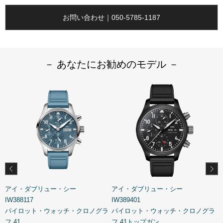
お問い合わせ｜050-5785-1187
－ あなたにお勧めのモデル －
アイ・ダブリュー・シー
アイ・ダブリュー・シー
IW388117
IW389401
I
ラ
パイロット・ウォッチ・クロノグラ
パイロット・ウォッチ・クロノグラ
フ 41
フ 41トップガン