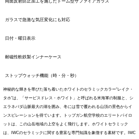
両面反射防止加工を施したドーム型サファイアガラス
ガラスで急激な気圧変化にも対応
日付・曜日表示
耐磁性軟鉄製インナーケース
ストップウォッチ機能（時・分・秒）
神秘的な輝きを帯びた落ち着いたホワイトのセラミックカラー“レイク・
タホ”は、「サービスドレス・ホワイト」と呼ばれる米海軍の制服と、シ
エラネバダ山脈最大の湖を囲み、冬には雪で覆われる山頂の景色からイ
ンスピレーションを得ています。トップガン航空学校のエリートパイロ
ットは、この山岳地域の上空をよく飛行します。ホワイトセラミック
は、IWCのセラミックに関する豊富な専門知識を象徴する素材です。IWC