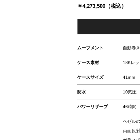
￥4,273,500（税込）
ムーブメント
自動巻
ケース素材
18Kレ
ケースサイズ
41mm
防水
10気圧
パワーリザーブ
46時間
ベゼル
両面反