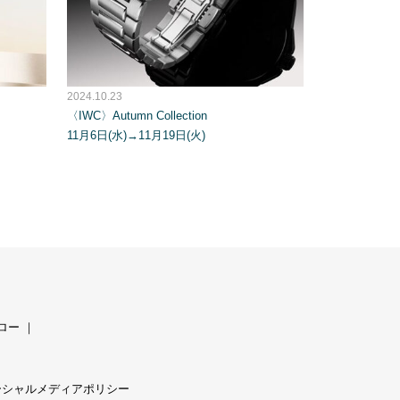
2024.10.23
〈IWC〉Autumn Collection
11月6日(水)→11月19日(火)
ロー
｜
ーシャルメディアポリシー