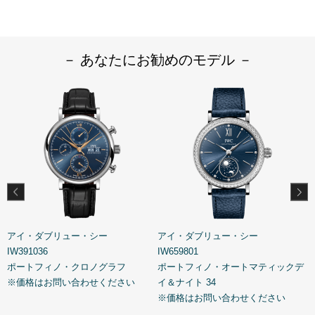
－ あなたにお勧めのモデル －
アイ・ダブリュー・シー
アイ・ダブリュー・シー
IW391036
IW659801
I
ポートフィノ・クロノグラフ
ポートフィノ・オートマティックデ
※価格はお問い合わせください
イ＆ナイト 34
※価格はお問い合わせください