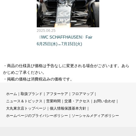
2025.06.25
〈IWC SCHAFFHAUSEN〉Fair
6月25日(水)→7月15日(火)
・商品の仕様及び価格は予告なしに変更される場合がございます。あら
かじめご了承ください。
・掲載の価格は消費税込みの価格です。
ホーム
｜
取扱ブランド
｜
アフターケア
｜
フロアマップ
｜
ニュース＆トピックス
｜
営業時間
｜
交通・アクセス
｜
お問い合わせ
｜
大丸東京店トップページ
｜
個人情報保護基本方針
｜
ホームページのプライバシーポリシー
｜
ソーシャルメディアポリシー