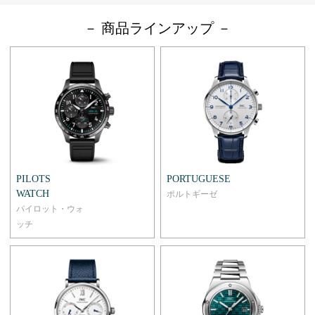
－ 商品ラインアップ －
PILOTS
PORTUGUESE
WATCH
ポルトギーゼ
パイロット・ウォ
ッチ