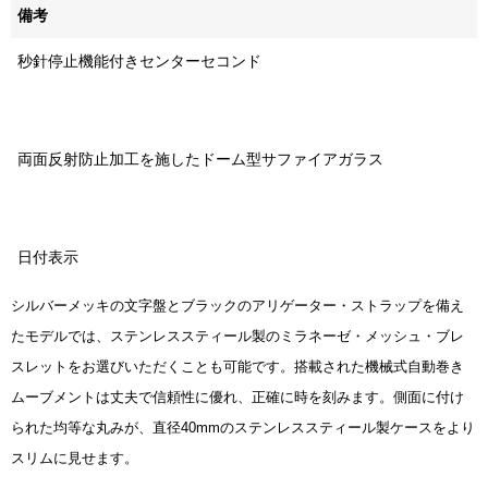
備考
秒針停止機能付きセンターセコンド
両面反射防止加工を施したドーム型サファイアガラス
日付表示
シルバーメッキの文字盤とブラックのアリゲーター・ストラップを備え
たモデルでは、ステンレススティール製のミラネーゼ・メッシュ・ブレ
スレットをお選びいただくことも可能です。搭載された機械式自動巻き
ムーブメントは丈夫で信頼性に優れ、正確に時を刻みます。側面に付け
られた均等な丸みが、直径40mmのステンレススティール製ケースをより
スリムに見せます。