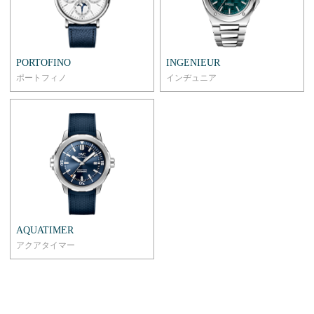
PORTOFINO
INGENIEUR
ポートフィノ
インヂュニア
AQUATIMER
アクアタイマー