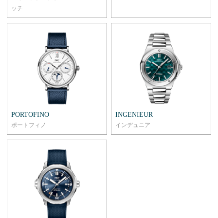
ッチ
PORTOFINO
INGENIEUR
ポートフィノ
インヂュニア