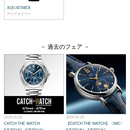
AQUATIMER
アクアタイマー
－ 過去のフェア －
2026.05.20
2026.05.20
CATCH THE WATCH
【CATCH THE WATCH】〈IWC〉
6月3日(水)→6月9日(火)
6月3日(水)→6月9日(火)