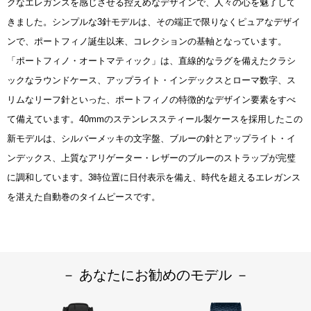
クなエレガンスを感じさせる控えめなデザインで、人々の心を魅了して
きました。シンプルな3針モデルは、その端正で限りなくピュアなデザイ
ンで、ポートフィノ誕生以来、コレクションの基軸となっています。
「ポートフィノ・オートマティック」は、直線的なラグを備えたクラシ
ックなラウンドケース、アップライト・インデックスとローマ数字、ス
リムなリーフ針といった、ポートフィノの特徴的なデザイン要素をすべ
て備えています。40mmのステンレススティール製ケースを採用したこの
新モデルは、シルバーメッキの文字盤、ブルーの針とアップライト・イ
ンデックス、上質なアリゲーター・レザーのブルーのストラップが完璧
に調和しています。3時位置に日付表示を備え、時代を超えるエレガンス
を湛えた自動巻のタイムピースです。
－ あなたにお勧めのモデル －