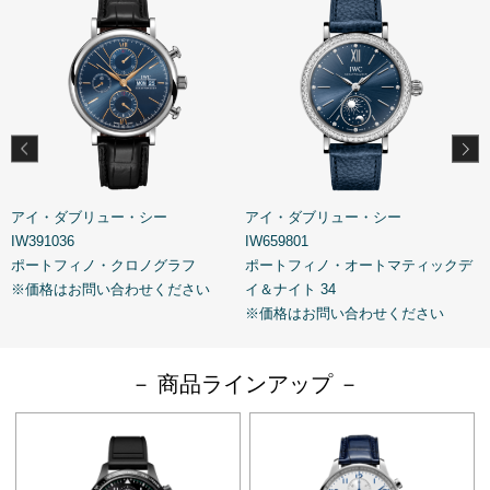
アイ・ダブリュー・シー
アイ・ダブリュー・シー
IW391036
IW659801
I
ポートフィノ・クロノグラフ
ポートフィノ・オートマティックデ
※価格はお問い合わせください
イ＆ナイト 34
※価格はお問い合わせください
－ 商品ラインアップ －