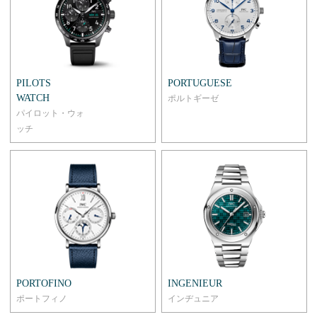
PILOTS
PORTUGUESE
WATCH
ポルトギーゼ
パイロット・ウォ
ッチ
PORTOFINO
INGENIEUR
ポートフィノ
インヂュニア