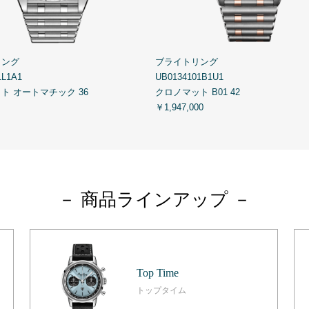
リング
ブライトリング
1L1A1
UB0134101B1U1
ト オートマチック 36
クロノマット B01 42
￥1,947,000
－ 商品ラインアップ －
Top Time
トップタイム