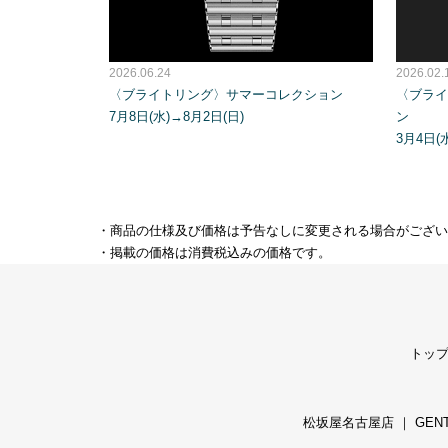
2026.06.24
2026.02.
〈ブライトリング〉サマーコレクション
〈ブライ
7月8日(水)→8月2日(日)
ン
3月4日(
・商品の仕様及び価格は予告なしに変更される場合がござい
・掲載の価格は消費税込みの価格です。
トッ
松坂屋名古屋店
｜
GEN