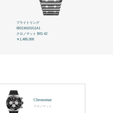
ブライトリング
ブライトリング
IB0134101G1A1
A77310101A2A
クロノマット B01 42
クロノマット 3
￥1,485,000
￥561,000
Chronomat
クロノマット