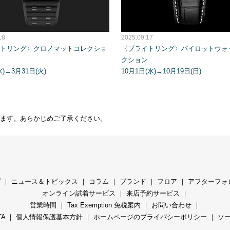
18
2025.09.17
トリング〉クロノマットコレクショ
〈ブライトリング〉パイロットウォ
クション
水)→3月31日(火)
10月1日(水)→10月19日(日)
ます。あらかじめご了承ください。
プ
｜
ニュース＆トピックス
｜
コラ
ム ｜
ブランド
｜
フロア
｜
アフターフォ
オンライン試着サービス
｜
来店予約サービス
｜
営業時間
｜
Tax Exemption 免税案内
｜
お問い合わせ
｜
TA
｜
個人情報保護基本方針
｜
ホームページのプライバシーポリシー
｜
ソ