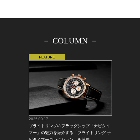
－ COLUMN －
2025.09.17
ブライトリングのフラッグシップ「ナビタイ
マー」の魅力を紹介する「ブライトリング ナ
ビタイマーコレクション」を開催