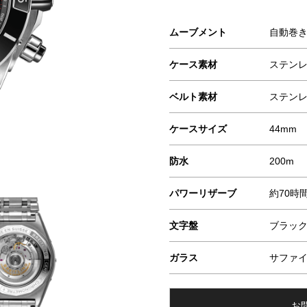
ムーブメント
自動巻
ケース素材
ステン
ベルト素材
ステン
ケースサイズ
44mm
防水
200m
パワーリザーブ
約70時
文字盤
ブラッ
ガラス
サファイ
お問