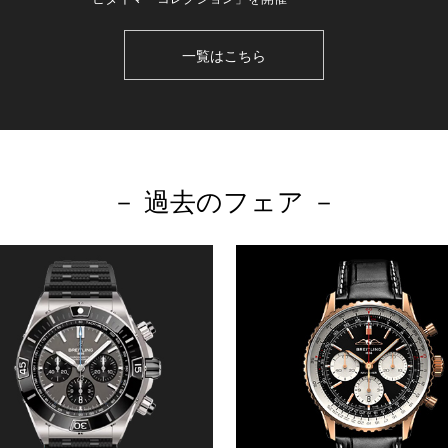
一覧はこちら
－ 過去のフェア －