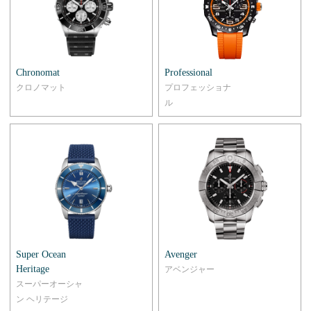
Chronomat
Professional
クロノマット
プロフェッショナ
ル
Super Ocean
Avenger
Heritage
アベンジャー
スーパーオーシャ
ン ヘリテージ