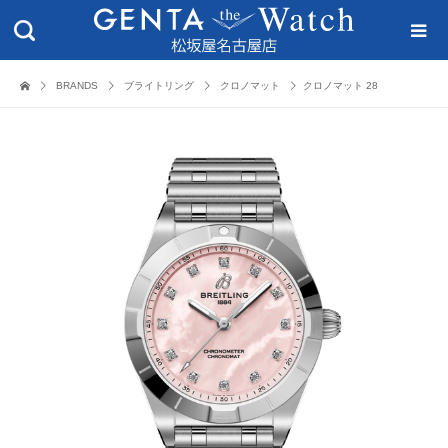
BRANDS
ブライトリング
クロノマット
クロノマット 28