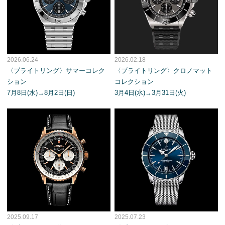
2026.06.24
2026.02.18
〈ブライトリング〉サマーコレク
〈ブライトリング〉クロノマット
ション
コレクション
7月8日(水)→8月2日(日)
3月4日(水)→3月31日(火)
2025.09.17
2025.07.23