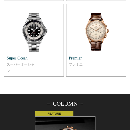
Super Ocean
Premier
スーパーオーシャ
プレミエ
ン
－ COLUMN －