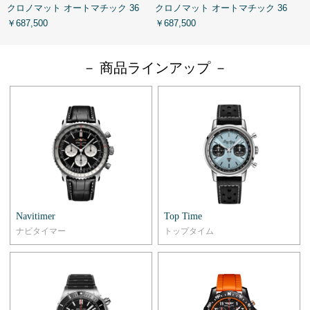
クロノマット オートマチック 36
クロノマット オートマチック 36
ク
￥687,500
￥687,500
￥
－ 商品ラインアップ －
Navitimer
Top Time
ナビタイマー
トップタイム