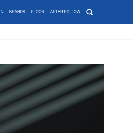
MN
BRANDS
FLOOR
AFTER FOLLOW