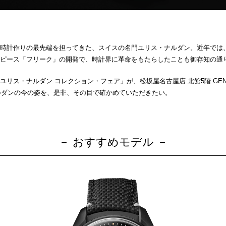
計作りの最先端を担ってきた、スイスの名門ユリス・ナルダン。近年では、2
ピース「フリーク」の開発で、時計界に革命をもたらしたことも御存知の通
ナルダン コレクション・フェア」が、松坂屋名古屋店 北館5階 GENTA th
ナルダンの今の姿を、是非、その目で確かめていただきたい。
－ おすすめモデル －