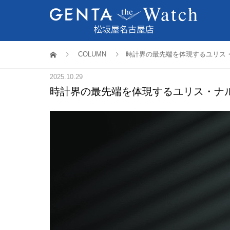
COLUMN
時計界の最先端を体現するユリス
2025.10.29
時計界の最先端を体現するユリス・ナ