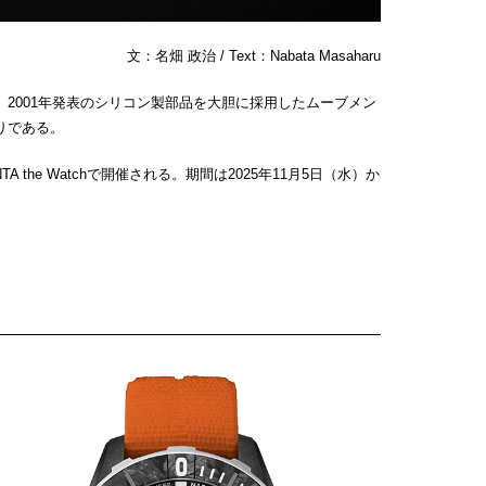
文：名畑 政治 / Text：Nabata Masaharu
001年発表のシリコン製部品を大胆に採用したムーブメン
りである。
e Watchで開催される。期間は2025年11月5日（水）か