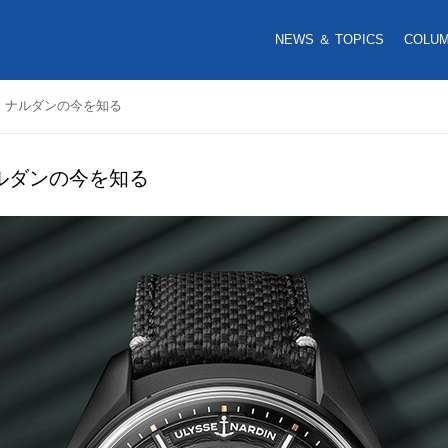
NEWS ＆ TOPICS
COLU
・ナルダンの今を知る
ルダンの今を知る