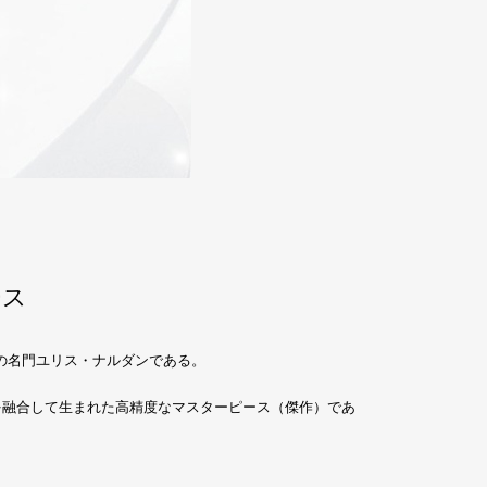
ース
の名門ユリス・ナルダンである。
を融合して生まれた高精度なマスターピース（傑作）であ