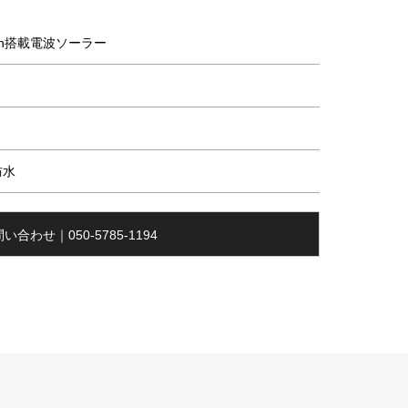
ooth搭載電波ソーラー
防水
い合わせ｜050-5785-1194