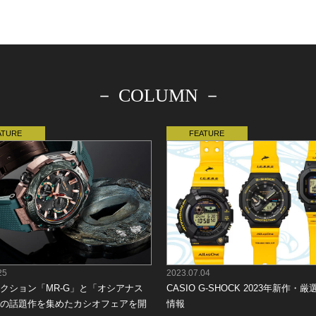
－ COLUMN －
25
2023.07.04
クション「MR-G」と「オシアナス
CASIO G-SHOCK 2023年新作・
の話題作を集めたカシオフェアを開
情報