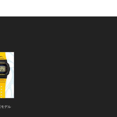
厳選モデル