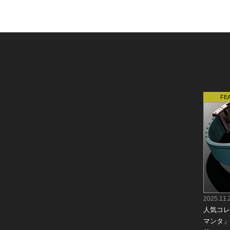
2025.11.
人気コレ
マンタ」