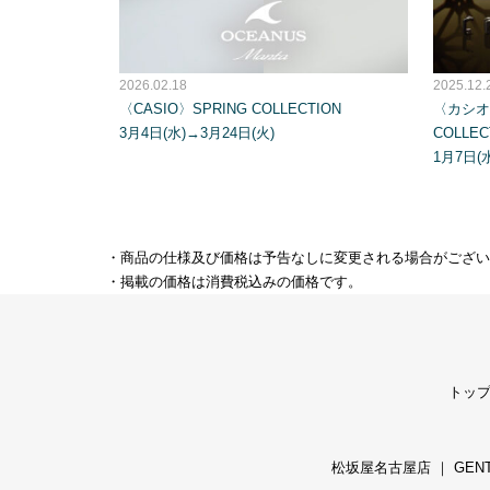
2026.02.18
2025.12.
〈CASIO〉SPRING COLLECTION
〈カシオ〉
3月4日(水)→3月24日(火)
COLLEC
1月7日(
・商品の仕様及び価格は予告なしに変更される場合がござい
・掲載の価格は消費税込みの価格です。
トッ
松坂屋名古屋店
｜
GEN