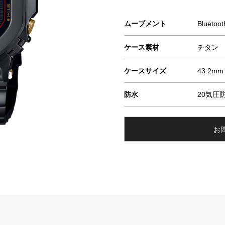
ムーブメント
Bluet
ケース素材
チタン
ケースサイズ
43.2mm
防水
20気圧
お問