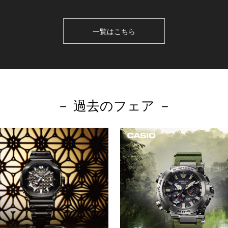
一覧はこちら
－ 過去のフェア －