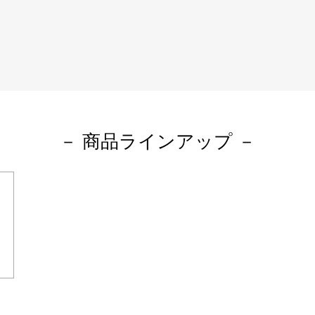
－ 商品ラインアップ －