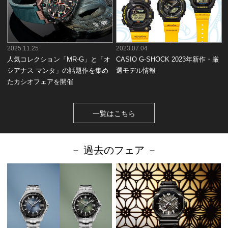
2025.11.25
2023.07.04
人気コレクション「MR-G」と「オ
CASIO G-SHOCK 2023年新作・厳
シアナス マンタ」の話題作を集め
選モデル情報
たカシオフェアを開催
一覧はこちら
－ 過去のフェア －