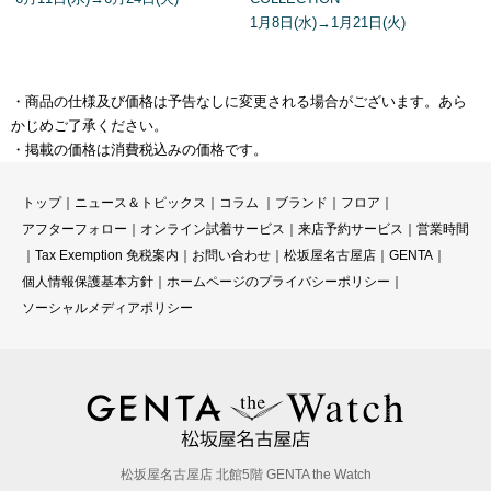
1月8日(水)→1月21日(火)
・商品の仕様及び価格は予告なしに変更される場合がございます。あら
かじめご了承ください。
・掲載の価格は消費税込みの価格です。
トップ
｜
ニュース＆トピックス
｜
コラ
ム ｜
ブランド
｜
フロア
｜
アフターフォロー
｜
オンライン試着サービス
｜
来店予約サービス
｜
営業時間
｜
Tax Exemption 免税案内
｜
お問い合わせ
｜
松坂屋名古屋店
｜
GENTA
｜
個人情報保護基本方針
｜
ホームページのプライバシーポリシー
｜
ソーシャルメディアポリシー
松坂屋名古屋店 北館5階 GENTA the Watch