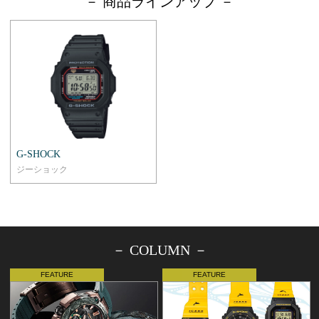
－ 商品ラインアップ －
G-SHOCK
ジーショック
－ COLUMN －