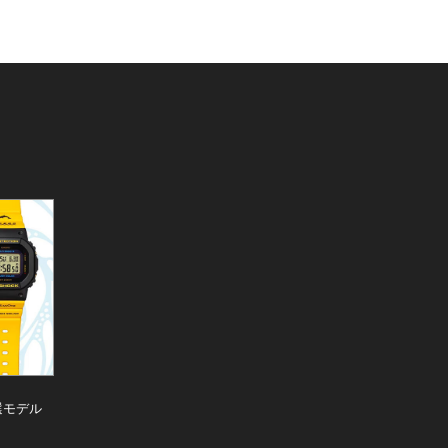
厳選モデル