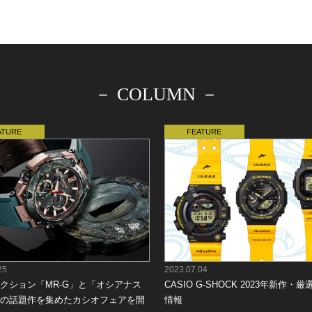
－ COLUMN －
25
2023.07.04
クション「MR-G」と「オシアナス
CASIO G-SHOCK 2023年新作・
の話題作を集めたカシオフェアを開
情報