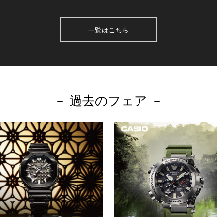
一覧はこちら
－ 過去のフェア －