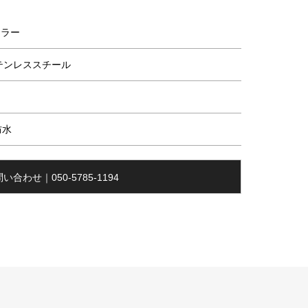
ーラー
テンレススチール
防水
い合わせ｜050-5785-1194