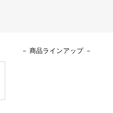
－ 商品ラインアップ －