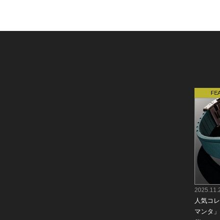
2025.11.
人気コレ
マンタ」