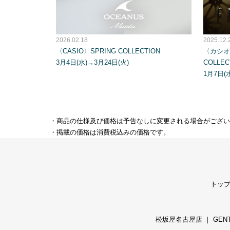
2026.02.18
2025.12.
〈CASIO〉SPRING COLLECTION
〈カシオ〉
3月4日(水)→3月24日(火)
COLLEC
1月7日(
・商品の仕様及び価格は予告なしに変更される場合がござい
・掲載の価格は消費税込みの価格です。
トッ
松坂屋名古屋店
｜
GEN